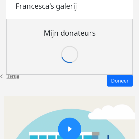
Francesca's
galerij
Mijn donateurs
Terug
Doneer