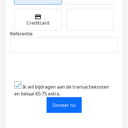
Creditcard
Referentie
Ik wil bijdragen aan de transactiekosten
en betaal €0.75 extra.
Doneer nu