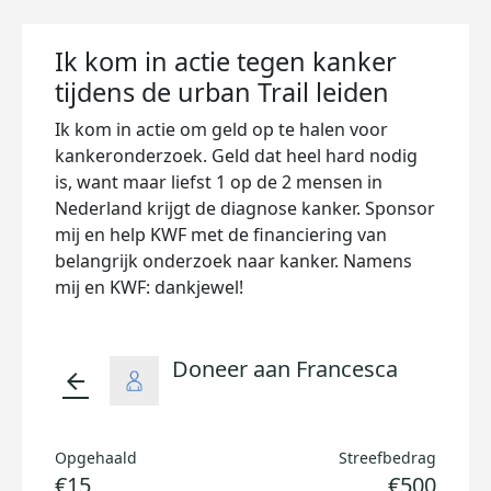
Ik kom in actie tegen kanker
tijdens de urban Trail leiden
Ik kom in actie om geld op te halen voor
kankeronderzoek. Geld dat heel hard nodig
is, want maar liefst 1 op de 2 mensen in
Nederland krijgt de diagnose kanker. Sponsor
mij en help KWF met de financiering van
belangrijk onderzoek naar kanker. Namens
mij en KWF: dankjewel!
Doneer aan Francesca
arrow_back
Opgehaald
Streefbedrag
€15
€500