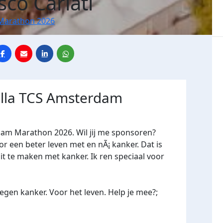
co Cariati
Marathon 2026
 alla TCS Amsterdam
dam Marathon 2026. Wil jij me sponsoren?
een beter leven met en nÃ¡ kanker. Dat is
it te maken met kanker. Ik ren speciaal voor
gen kanker. Voor het leven. Help je mee?;