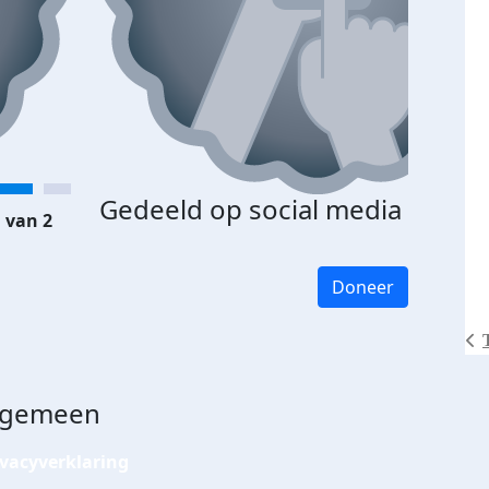
Gedeeld op social media
 van 2
Doneer
lgemeen
ivacyverklaring