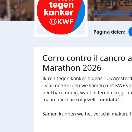
Frances
TCS Amsterdam 
Corro contro il cancro
Marathon 2026
Ik ren tegen kanker tijdens TCS Amster
Daarmee zorgen we samen met KWF voor 
heel hard nodig, want iedereen krijgt oo
[naam dierbare of jezelf], omdatâ€¦
Samen kunnen we het verschil maken. Te