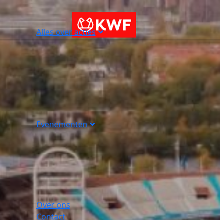
Alles over acties
Evenementen
Over ons
Contact