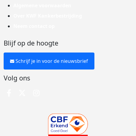
Algemene voorwaarden
Over KWF Kankerbestrijding
Neem contact op
Blijf op de hoogte
Schrijf je in voor de nieuwsbrief
Volg ons