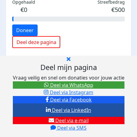
Opgehaald
Streefbedrag
€0
€500
Doneer
Deel deze pagina
Deel mijn pagina
Vraag veilig en snel om donaties voor jouw actie
Deel via WhatsApp
Deel via Instagram
Deel via Facebook
Deel via LinkedIn
Deel via e-mail
Deel via SMS