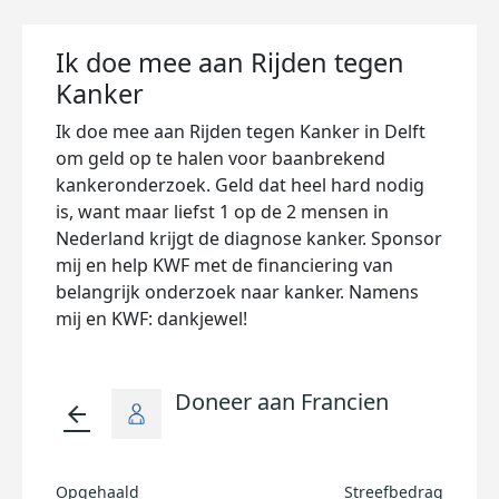
Ik doe mee aan Rijden tegen
Kanker
Ik doe mee aan Rijden tegen Kanker in Delft
om geld op te halen voor baanbrekend
kankeronderzoek. Geld dat heel hard nodig
is, want maar liefst 1 op de 2 mensen in
Nederland krijgt de diagnose kanker. Sponsor
mij en help KWF met de financiering van
belangrijk onderzoek naar kanker. Namens
mij en KWF: dankjewel!
Doneer aan Francien
arrow_back
Opgehaald
Streefbedrag