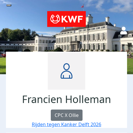
Francien Holleman
CPC X Ollie
Rijden tegen Kanker Delft 2026