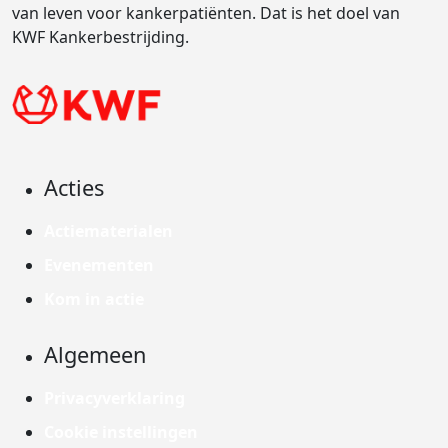
van leven voor kankerpatiënten. Dat is het doel van
KWF Kankerbestrijding.
Acties
Actiematerialen
Evenementen
Kom in actie
Algemeen
Privacyverklaring
Cookie instellingen