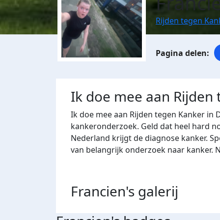
Franci
Rijden tegen Kan
Ik doe mee aan Rijden
Ik doe mee aan Rijden tegen Kanker in 
kankeronderzoek. Geld dat heel hard nod
Nederland krijgt de diagnose kanker. Sp
van belangrijk onderzoek naar kanker. 
Francien's
galerij