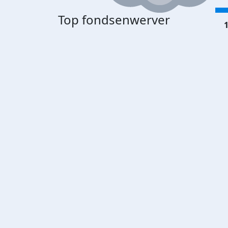
Top fondsenwerver
1