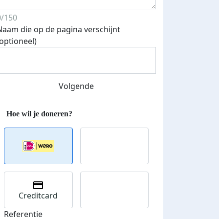
Streefbedrag verhoogd
0/150
Naam die op de pagina verschijnt
(optioneel)
Volgende
Creditcard
Referentie