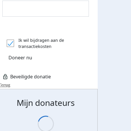
Donateurs bedankt
Ik wil bijdragen aan de
transactiekosten
Doneer nu
Terug
Mijn donateurs