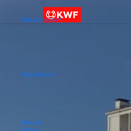
Alles over acties
Evenementen
Over ons
Contact