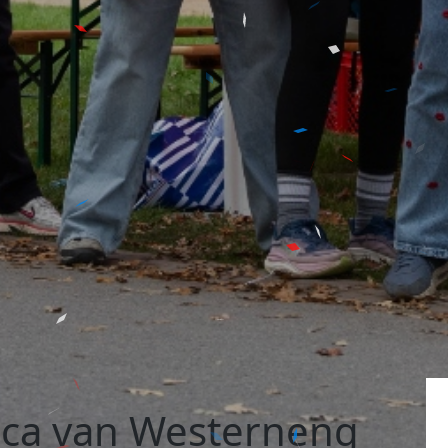
sca van Westerneng