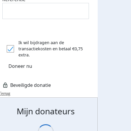
Ik wil bijdragen aan de
transactiekosten
en betaal €0,75
extra.
Doneer nu
Terug
Mijn donateurs