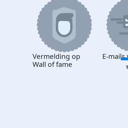
Vermelding op
E-mails
Wall of fame
1