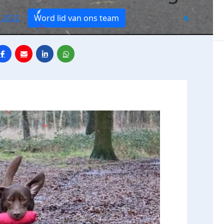
 2022
Word lid van ons team