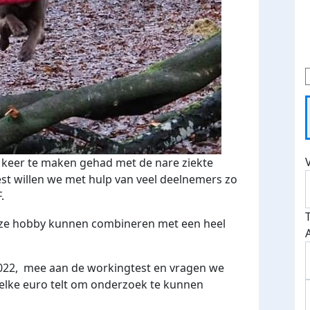
n keer te maken gehad met de nare ziekte
st willen we met hulp van veel deelnemers zo
F.
onze hobby kunnen combineren met een heel
22, mee aan de workingtest en vragen we
, elke euro telt om onderzoek te kunnen