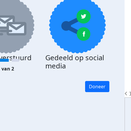
 verstuurd
Gedeeld op social
media
 van 2
Doneer