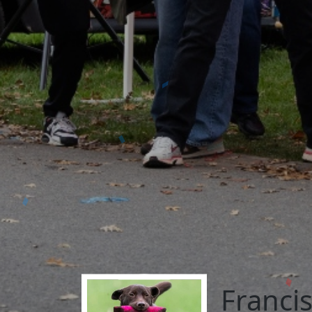
Franci