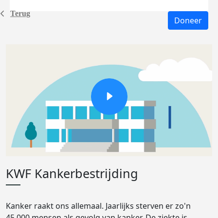
Terug
Doneer
KWF Kankerbestrijding
Kanker raakt ons allemaal. Jaarlijks sterven er zo'n
45.000 mensen als gevolg van kanker. De ziekte is