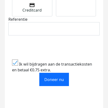
Creditcard
Referentie
Ik wil bijdragen aan de transactiekosten
en betaal €0.75 extra.
Doneer nu