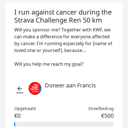
I run against cancer during the
Strava Challenge Ren 50 km
Will you sponsor me? Together with KWF, we
can make a difference for everyone affected
by cancer. I'm running especially for [name of
loved one or yourself], because...
Will you help me reach my goal?
Doneer aan Francis
arrow_back
Opgehaald
Streefbedrag
€0
€500