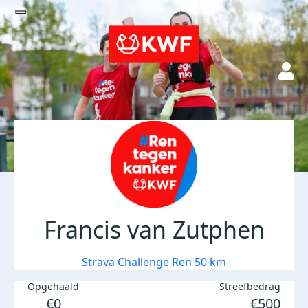
Francis van Zutphen
Strava Challenge Ren 50 km
Opgehaald
Streefbedrag
€0
€500