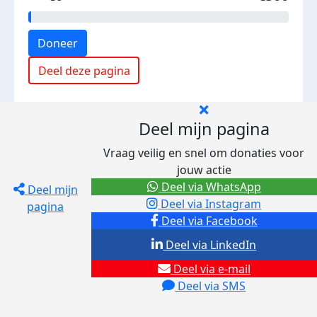
Doneer
Deel deze pagina
Deel mijn pagina
Vraag veilig en snel om donaties voor
jouw actie
Deel via WhatsApp
Deel mijn
Deel via Instagram
pagina
Deel via Facebook
Deel via LinkedIn
Deel via e-mail
Deel via SMS