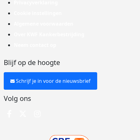
Privacyverklaring
Cookie instellingen
Algemene voorwaarden
Over KWF Kankerbestrijding
Neem contact op
Blijf op de hoogte
Schrijf je in voor de nieuwsbrief
Volg ons