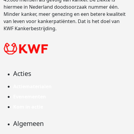
hiermee in Nederland doodsoorzaak nummer één.
Minder kanker, meer genezing en een betere kwaliteit
van leven voor kankerpatiënten. Dat is het doel van
KWF Kankerbestrijding.
Acties
Actiematerialen
Evenementen
Kom in actie
Algemeen