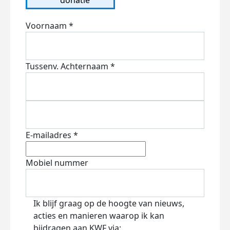
Voornaam *
Tussenv.
Achternaam *
E-mailadres *
Mobiel nummer
Ik blijf graag op de hoogte van nieuws,
acties en manieren waarop ik kan
bijdragen aan KWF via: