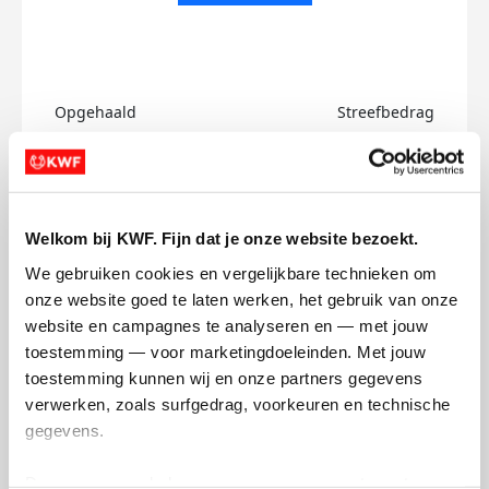
Opgehaald
Streefbedrag
€0
€750
Doneer
Welkom bij KWF. Fijn dat je onze website bezoekt.
Frank's badges
We gebruiken cookies en vergelijkbare technieken om 
onze website goed te laten werken, het gebruik van onze 
website en campagnes te analyseren en — met jouw 
toestemming — voor marketingdoeleinden. Met jouw 
toestemming kunnen wij en onze partners gegevens 
verwerken, zoals surfgedrag, voorkeuren en technische 
gegevens.
Deze gegevens helpen ons om campagnes te meten, 