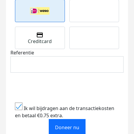
Creditcard
Referentie
Ik wil bijdragen aan de transactiekosten
en betaal €0.75 extra.
Doneer nu