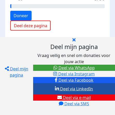
Doneer
Deel deze pagina
Deel mijn pagina
Vraag veilig en snel om donaties voor
jouw actie
Deel via WhatsApp
Deel mijn
Deel via Instagram
pagina
Deel via Facebook
Deel via LinkedIn
Deel via e-mail
Deel via SMS