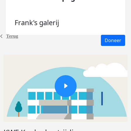
Frank's
galerij
Terug
Doneer