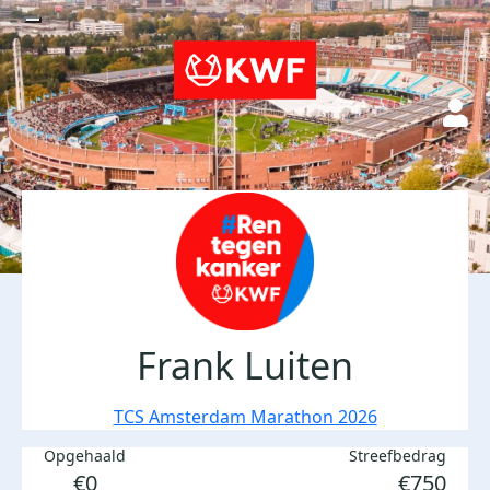
Frank Luiten
TCS Amsterdam Marathon 2026
Opgehaald
Streefbedrag
€0
€750