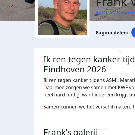
Frank 
ASML Marathon 
Ik ren tegen kanker ti
Eindhoven 2026
Ik ren tegen kanker tijdens ASML Marat
Daarmee zorgen we samen met KWF voor 
heel hard nodig, want iedereen krijgt o
Samen kunnen we het verschil maken. Te
Frank's
galerij