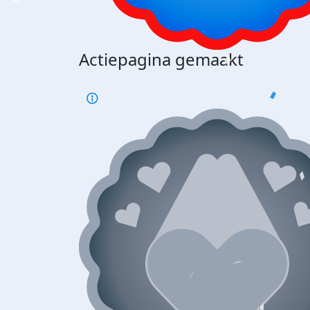
Actiepagina gemaakt