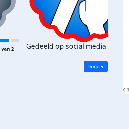
Gedeeld op social media
 van 2
Doneer