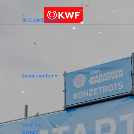
Alles over acties
Evenementen
Over ons
Contact