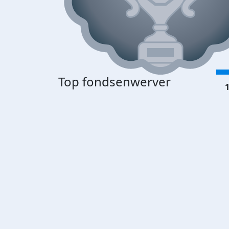
Top fondsenwerver
1