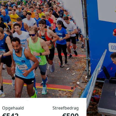
Opgehaald
Streefbedrag