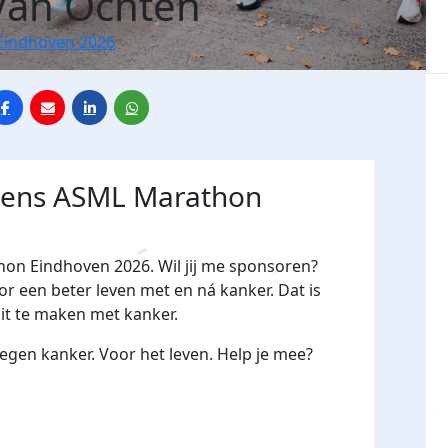
Van Ochten
Eindhoven 2026
jdens ASML Marathon
hon Eindhoven 2026. Wil jij me sponsoren?
een beter leven met en ná kanker. Dat is
oit te maken met kanker.
gen kanker. Voor het leven. Help je mee?