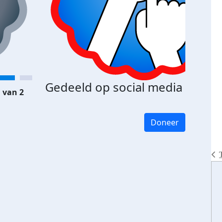
Gedeeld op social media
 van 2
Doneer