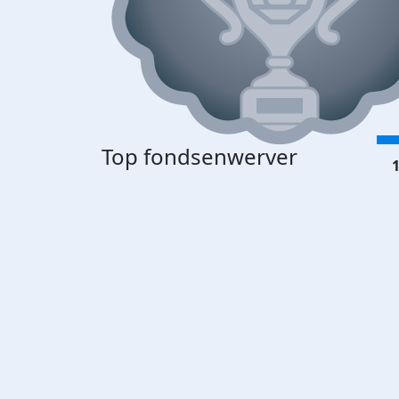
Top fondsenwerver
1