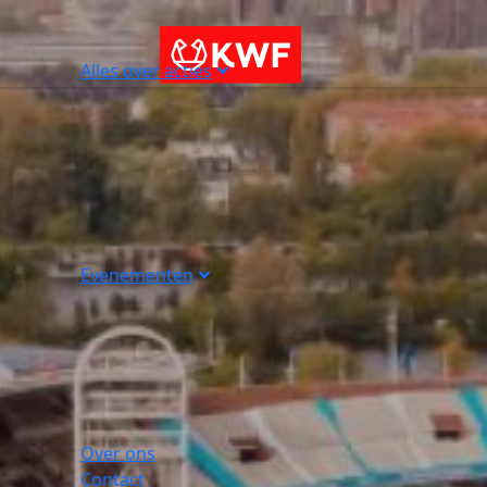
Alles over acties
Evenementen
Over ons
Contact