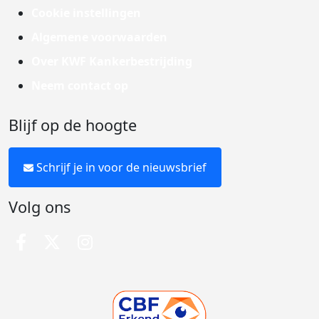
Cookie instellingen
Algemene voorwaarden
Over KWF Kankerbestrijding
Neem contact op
Blijf op de hoogte
Schrijf je in voor de nieuwsbrief
Volg ons