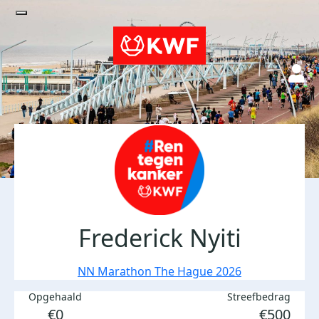
Frederick Nyiti
NN Marathon The Hague 2026
Opgehaald
Streefbedrag
€0
€500