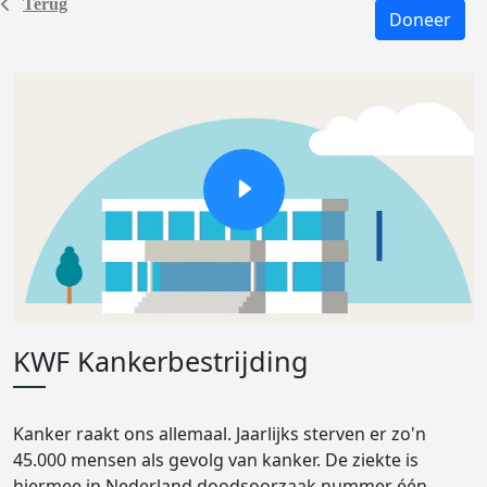
Terug
Doneer
KWF Kankerbestrijding
Kanker raakt ons allemaal. Jaarlijks sterven er zo'n
45.000 mensen als gevolg van kanker. De ziekte is
hiermee in Nederland doodsoorzaak nummer één.