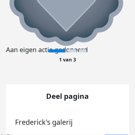
Aan eigen actie gedoneerd
1 van 3
Deel pagina
Frederick's
galerij