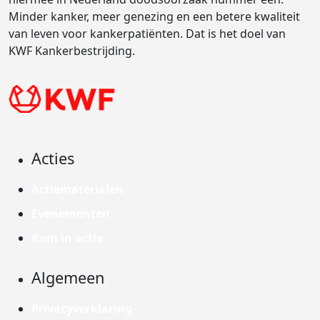
Minder kanker, meer genezing en een betere kwaliteit
van leven voor kankerpatiënten. Dat is het doel van
KWF Kankerbestrijding.
Acties
Actiematerialen
Evenementen
Kom in actie
Algemeen
Privacyverklaring