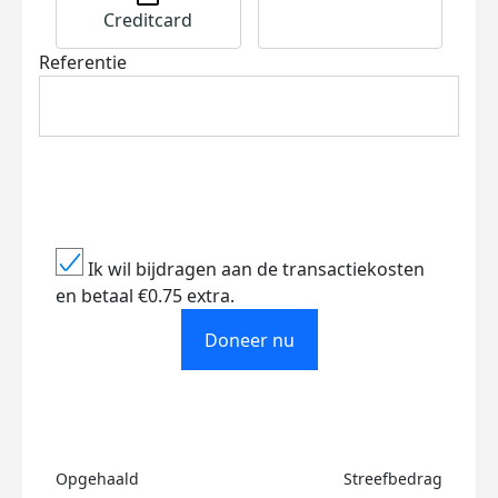
Creditcard
Referentie
Ik wil bijdragen aan de transactiekosten
en betaal €0.75 extra.
Doneer nu
Opgehaald
Streefbedrag