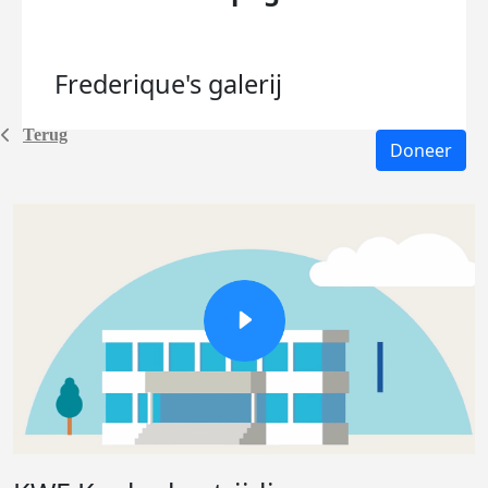
Frederique's
galerij
Terug
Doneer