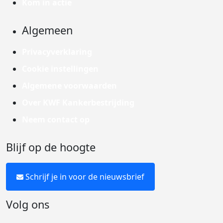
Kom in actie
Algemeen
Privacyverklaring
Cookie instellingen
Algemene voorwaarden
Over KWF Kankerbestrijding
Neem contact op
Blijf op de hoogte
Schrijf je in voor de nieuwsbrief
Volg ons