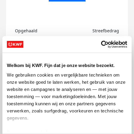
Opgehaald
Streefbedrag
€0
€750
Doneer
Welkom bij KWF. Fijn dat je onze website bezoekt.
Frederique's badges
We gebruiken cookies en vergelijkbare technieken om 
onze website goed te laten werken, het gebruik van onze 
website en campagnes te analyseren en — met jouw 
toestemming — voor marketingdoeleinden. Met jouw 
toestemming kunnen wij en onze partners gegevens 
verwerken, zoals surfgedrag, voorkeuren en technische 
gegevens.
Deze gegevens helpen ons om campagnes te meten, 