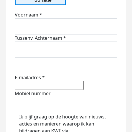
Voornaam *
Tussenv.
Achternaam *
E-mailadres *
Mobiel nummer
Ik blijf graag op de hoogte van nieuws,
acties en manieren waarop ik kan
bijdragen aan KWF via: