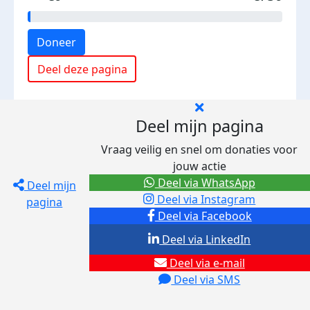
Doneer
Deel deze pagina
Deel mijn pagina
Vraag veilig en snel om donaties voor
jouw actie
Deel via WhatsApp
Deel mijn
Deel via Instagram
pagina
Deel via Facebook
Deel via LinkedIn
Deel via e-mail
Deel via SMS