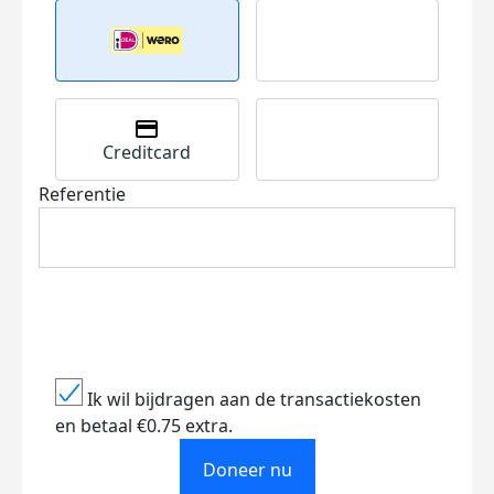
Creditcard
Referentie
Ik wil bijdragen aan de transactiekosten
en betaal €0.75 extra.
Doneer nu