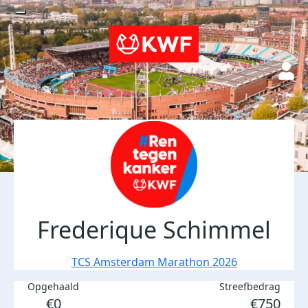
Frederique Schimmel
TCS Amsterdam Marathon 2026
Opgehaald
Streefbedrag
€0
€750