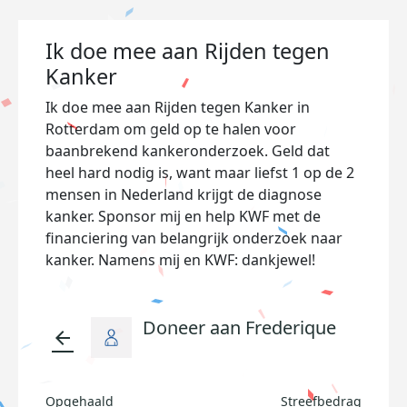
Ik doe mee aan Rijden tegen
Kanker
Ik doe mee aan Rijden tegen Kanker in
Rotterdam om geld op te halen voor
baanbrekend kankeronderzoek. Geld dat
heel hard nodig is, want maar liefst 1 op de 2
mensen in Nederland krijgt de diagnose
kanker. Sponsor mij en help KWF met de
financiering van belangrijk onderzoek naar
kanker. Namens mij en KWF: dankjewel!
Doneer aan Frederique
arrow_back
Opgehaald
Streefbedrag