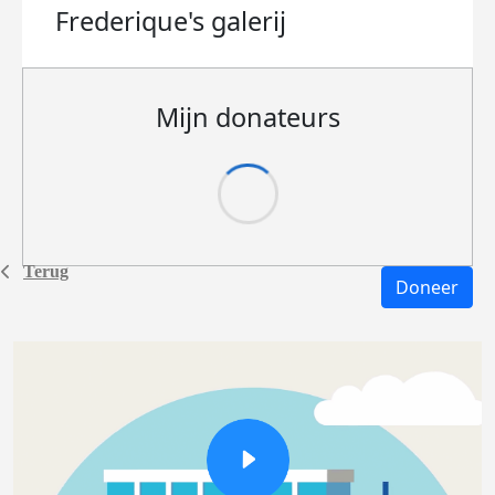
Frederique's
galerij
Mijn donateurs
Terug
Doneer