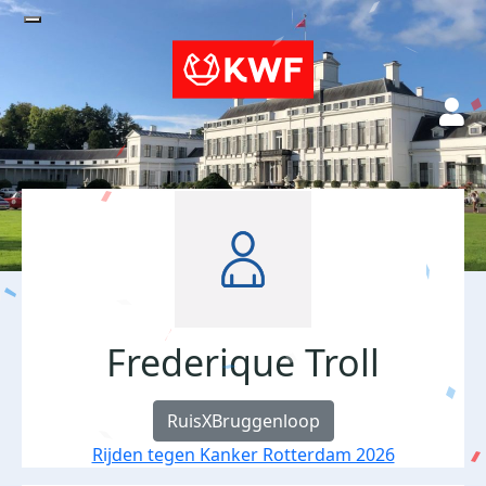
Frederique Troll
RuisXBruggenloop
Rijden tegen Kanker Rotterdam 2026