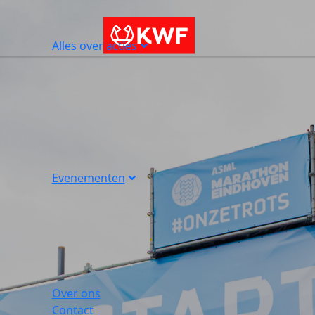
Alles over acties
Evenementen
Over ons
Contact