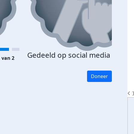
Gedeeld op social media
 van 2
Doneer