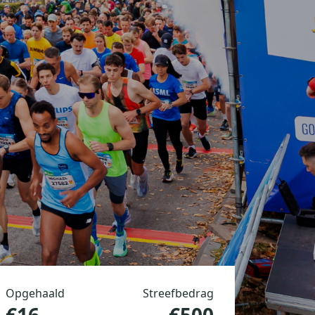
Opgehaald
Streefbedrag