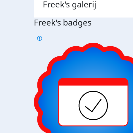
Freek's
galerij
Freek's badges