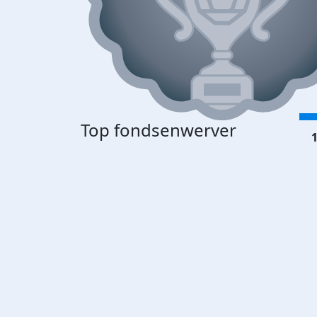
Top fondsenwerver
1