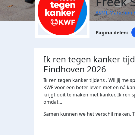
Freek 
ASML Marathon 
Ik ren tegen kanker ti
Eindhoven 2026
Ik ren tegen kanker tijdens . Wil jij 
KWF voor een beter leven met en ná kank
krijgt ooit te maken met kanker. Ik ren s
omdat...
Samen kunnen we het verschil maken. Te