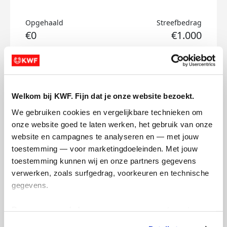
Opgehaald
Streefbedrag
€0
€1.000
Doneer
Freek's badges
Welkom bij KWF. Fijn dat je onze website bezoekt.
We gebruiken cookies en vergelijkbare technieken om 
onze website goed te laten werken, het gebruik van onze 
website en campagnes te analyseren en — met jouw 
toestemming — voor marketingdoeleinden. Met jouw 
toestemming kunnen wij en onze partners gegevens 
verwerken, zoals surfgedrag, voorkeuren en technische 
gegevens.
Deze gegevens helpen ons om campagnes te meten, 
prestaties te verbeteren en relevante KWF-content te 