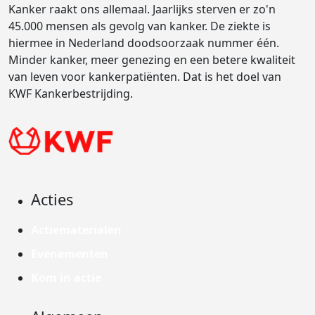
Kanker raakt ons allemaal. Jaarlijks sterven er zo'n
45.000 mensen als gevolg van kanker. De ziekte is
hiermee in Nederland doodsoorzaak nummer één.
Minder kanker, meer genezing en een betere kwaliteit
van leven voor kankerpatiënten. Dat is het doel van
KWF Kankerbestrijding.
Acties
Actiematerialen
Evenementen
Kom in actie