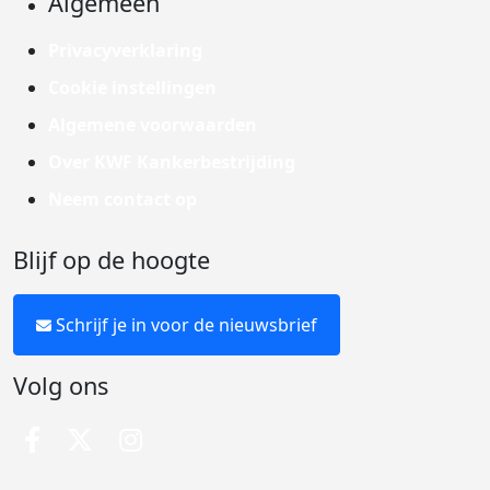
Algemeen
Privacyverklaring
Cookie instellingen
Algemene voorwaarden
Over KWF Kankerbestrijding
Neem contact op
Blijf op de hoogte
Schrijf je in voor de nieuwsbrief
Volg ons