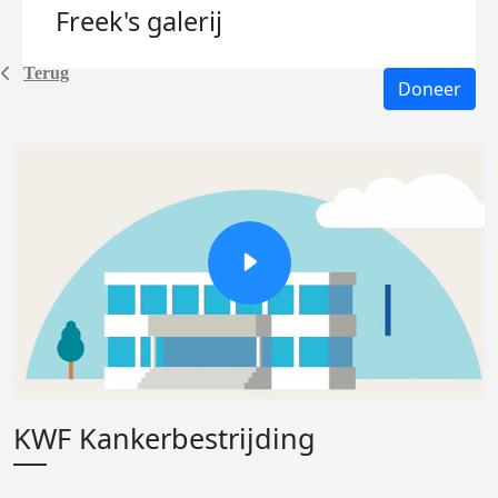
Freek's
galerij
Terug
Doneer
KWF Kankerbestrijding