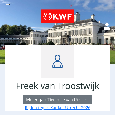
Freek van Troostwijk
Mulenga x Tien mile van Utrecht
Rijden tegen Kanker Utrecht 2026