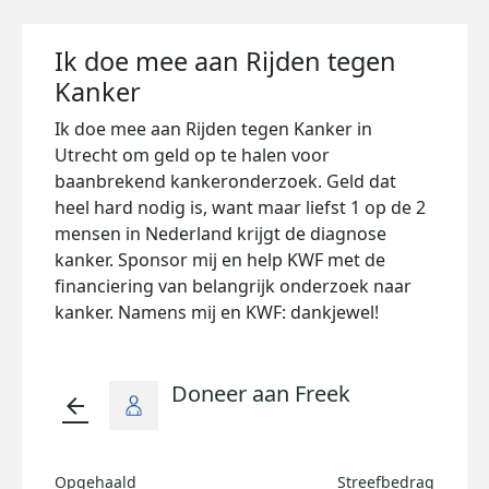
Ik doe mee aan Rijden tegen
Kanker
Ik doe mee aan Rijden tegen Kanker in
Utrecht om geld op te halen voor
baanbrekend kankeronderzoek. Geld dat
heel hard nodig is, want maar liefst 1 op de 2
mensen in Nederland krijgt de diagnose
kanker. Sponsor mij en help KWF met de
financiering van belangrijk onderzoek naar
kanker. Namens mij en KWF: dankjewel!
Doneer aan Freek
arrow_back
Opgehaald
Streefbedrag