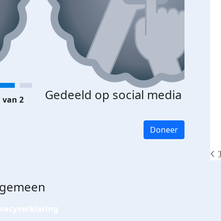
Gedeeld op social media
 van 2
Doneer
lgemeen
ivacyverklaring