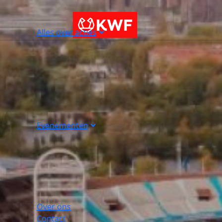
Alles over acties
Evenementen
Over ons
Contact