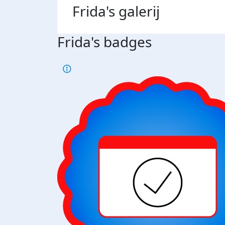
Frida's
galerij
Frida's badges