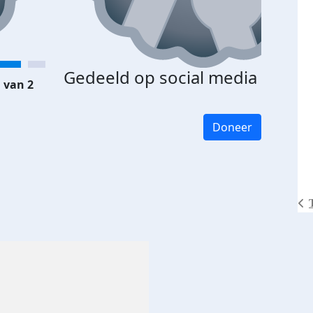
Gedeeld op social media
 van 2
Doneer