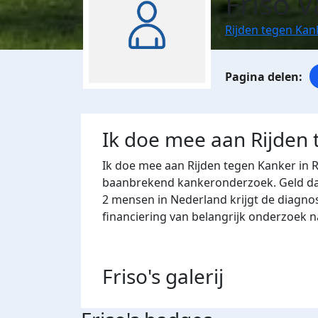
Friso 
Rijden tegen Ka
Ik doe mee aan Rijden
Ik doe mee aan Rijden tegen Kanker in 
baanbrekend kankeronderzoek. Geld dat 
2 mensen in Nederland krijgt de diagno
financiering van belangrijk onderzoek 
Friso's
galerij