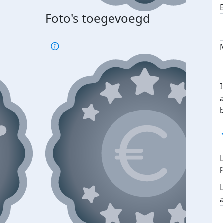
Foto's toegevoegd
Top 