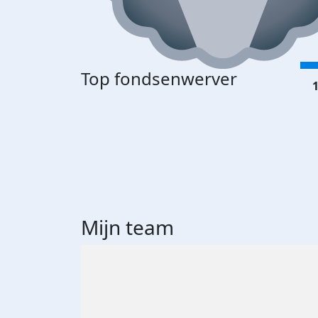
Top fondsenwerver
1
Mijn team