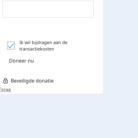
Donateurs bedankt
Ik wil bijdragen aan de
transactiekosten
Doneer nu
Terug