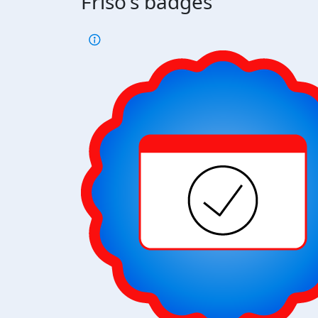
Friso's badges