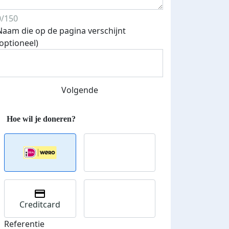
0/150
Naam die op de pagina verschijnt
Streefbedrag verhoogd
(optioneel)
Volgende
Creditcard
Referentie