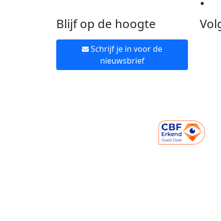
Ne
Blijf op de hoogte
Vol
Schrijf je in voor de
nieuwsbrief