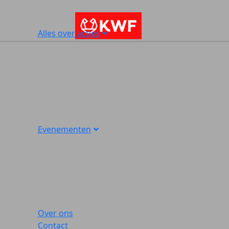
Alles over acties
Evenementen
Over ons
Contact