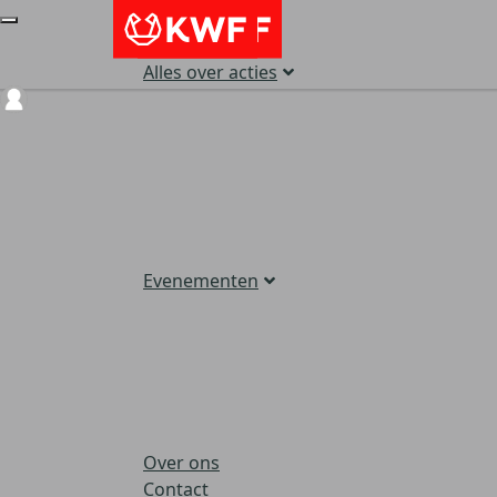
Alles over acties
Login
Evenementen
Over ons
Contact