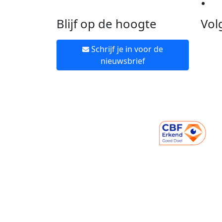
Ne
Blijf op de hoogte
Vol
Schrijf je in voor de
nieuwsbrief