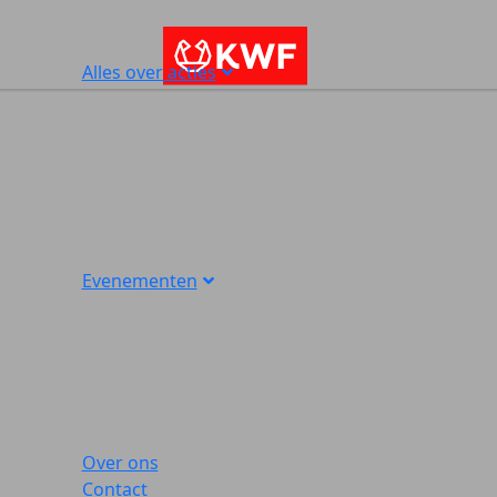
Alles over acties
Evenementen
Over ons
Contact