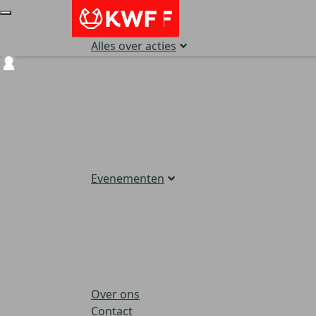
Alles over acties
Login
Evenementen
Over ons
Contact