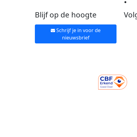
Ne
Blijf op de hoogte
Vol
Schrijf je in voor de
nieuwsbrief