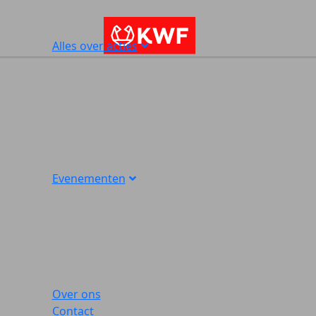
Alles over acties
Evenementen
Over ons
Contact