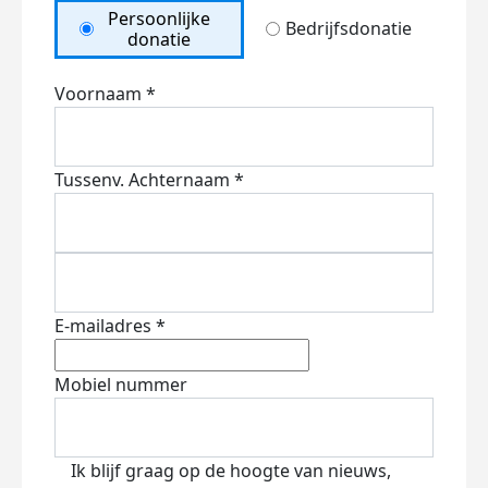
Persoonlijke
Bedrijfsdonatie
donatie
Voornaam *
Tussenv.
Achternaam *
E-mailadres *
Mobiel nummer
Ik blijf graag op de hoogte van nieuws,