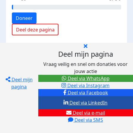
Doneer
Deel deze pagina
Deel mijn pagina
Vraag veilig en snel om donaties voor
jouw actie
Deel via WhatsApp
Deel mijn
Deel via Instagram
pagina
Deel via Facebook
Deel via LinkedIn
Deel via e-mail
Deel via SMS