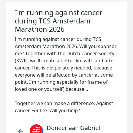
I'm running against cancer
during TCS Amsterdam
Marathon 2026
I'm running against cancer during TCS
Amsterdam Marathon 2026. Will you sponsor
me? Together with the Dutch Cancer Society
(KWF), we'll create a better life with and after
cancer. This is desperately needed, because
everyone will be affected by cancer at some
point. I'm running especially for [name of
loved one or yourself] because…
Together we can make a difference. Against
cancer. For life. Will you help?
Doneer aan Gabriel
arrow_back