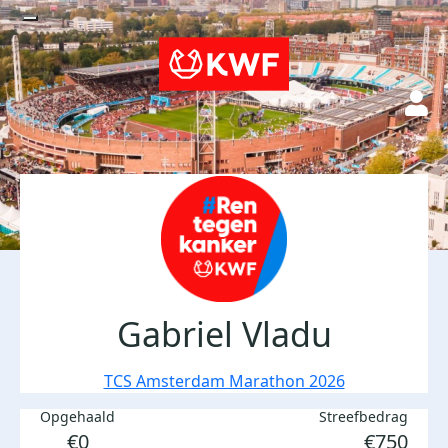
Gabriel Vladu
TCS Amsterdam Marathon 2026
Opgehaald
Streefbedrag
€0
€750