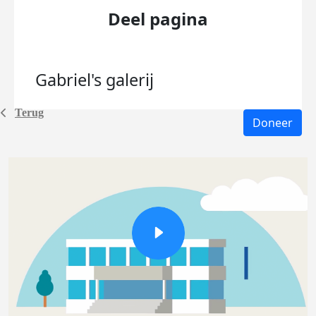
Deel pagina
Gabriel's
galerij
Terug
Doneer