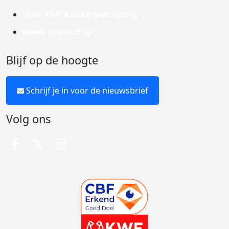
Over KWF Kankerbestrijding
Neem contact op
Blijf op de hoogte
Schrijf je in voor de nieuwsbrief
Volg ons