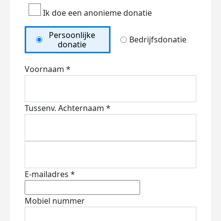
Ik doe een anonieme donatie
Persoonlijke
Bedrijfsdonatie
donatie
Voornaam *
Tussenv.
Achternaam *
E-mailadres *
Mobiel nummer