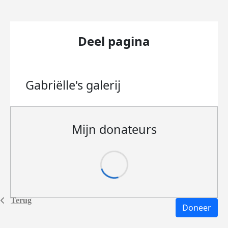
Deel pagina
Gabriëlle's
galerij
Mijn donateurs
Terug
Doneer