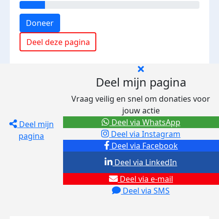
Doneer
Deel deze pagina
Deel mijn pagina
Vraag veilig en snel om donaties voor
jouw actie
Deel via WhatsApp
Deel mijn
Deel via Instagram
pagina
Deel via Facebook
Deel via LinkedIn
Deel via e-mail
Deel via SMS