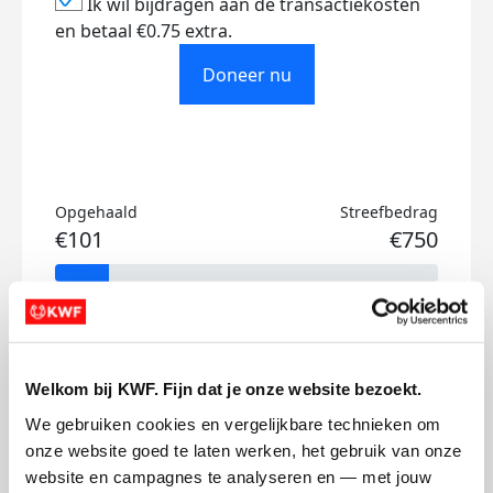
Ik wil bijdragen aan de transactiekosten
en betaal €0.75 extra.
Doneer nu
Opgehaald
Streefbedrag
€101
€750
Doneer
Gabriëlle's badges
Welkom bij KWF. Fijn dat je onze website bezoekt.
We gebruiken cookies en vergelijkbare technieken om 
onze website goed te laten werken, het gebruik van onze 
website en campagnes te analyseren en — met jouw 