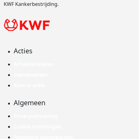
KWF Kankerbestrijding.
Acties
Actiematerialen
Evenementen
Kom in actie
Algemeen
Privacyverklaring
Cookie instellingen
Algemene voorwaarden