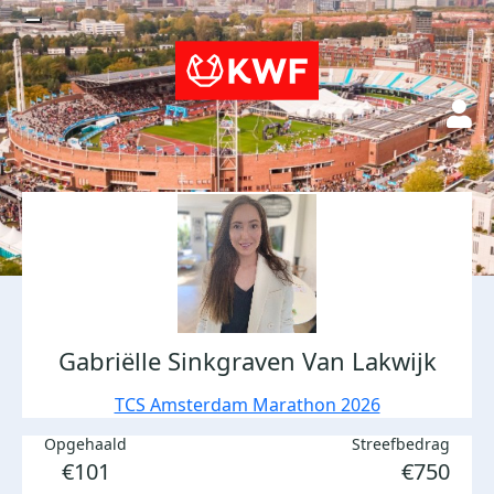
Gabriëlle Sinkgraven Van Lakwijk
TCS Amsterdam Marathon 2026
Opgehaald
Streefbedrag
€101
€750