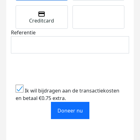
Creditcard
Referentie
Ik wil bijdragen aan de transactiekosten
en betaal €0.75 extra.
Doneer nu