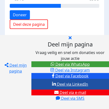
Doneer
Deel deze pagina
Deel mijn pagina
Vraag veilig en snel om donaties voor
jouw actie
Deel via WhatsApp
Deel mijn
Deel via Instagram
pagina
Deel via Facebook
Deel via LinkedIn
Deel via e-mail
Deel via SMS