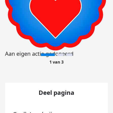
Aan eigen actie gedoneerd
1 van 3
Deel pagina