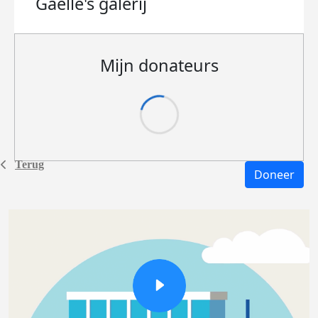
Gaelle's
galerij
Mijn donateurs
Terug
Doneer