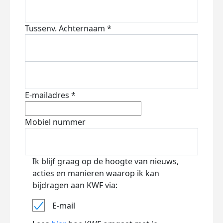
Tussenv.
Achternaam *
E-mailadres *
Mobiel nummer
Ik blijf graag op de hoogte van nieuws,
acties en manieren waarop ik kan
bijdragen aan KWF via:
E-mail