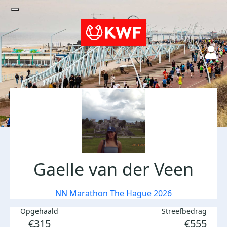
Gaelle van der Veen
NN Marathon The Hague 2026
Opgehaald
Streefbedrag
€315
€555