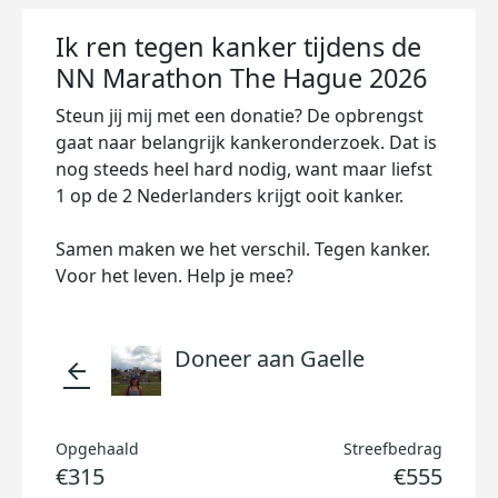
Ik ren tegen kanker tijdens de
NN Marathon The Hague 2026
Steun jij mij met een donatie? De opbrengst
gaat naar belangrijk kankeronderzoek. Dat is
nog steeds heel hard nodig, want maar liefst
1 op de 2 Nederlanders krijgt ooit kanker.
Samen maken we het verschil. Tegen kanker.
Voor het leven. Help je mee?
Doneer aan Gaelle
arrow_back
Opgehaald
Streefbedrag
€315
€555