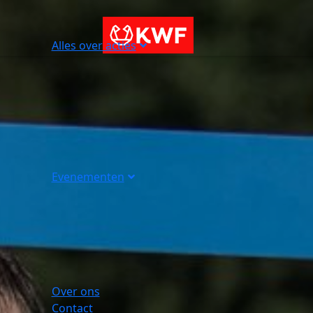
Alles over acties
Evenementen
Over ons
Contact