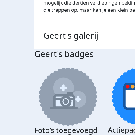
mogelijk die dertien verdiepingen bekli
die trappen op, maar kan je een klein b
Geert's
galerij
Geert's badges
Actiepa
Foto’s toegevoegd