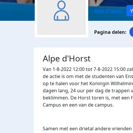
Alpe d'Horst
W
Alpe d'Horst
Van 1-8-2022 12:00 tot 7-8-2022 15:00 za
de actie is om met de studenten van En
op te halen voor het Koningin Wilhelmin
dagen lang, 24 uur per dag de trappen 
beklimmen. De Horst toren is, met een 
Campus en een van de campus.
Samen met een drietal andere vrienden 