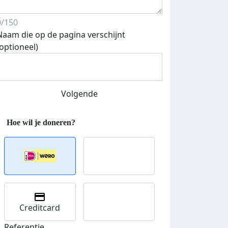
0/150
Naam die op de pagina verschijnt
(optioneel)
Volgende
Creditcard
Referentie