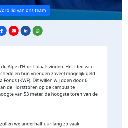
ord lid van ons team
l de Alpe d’Horst plaatsvinden. Het idee van
schede en hun vrienden zoveel mogelijk geld
a Fonds (KWF). Dit willen wij doen door 6
van de Horsttoren op de campus te
hoogte van 53 meter, de hoogste toren van de
zullen we anderhalf uur lang zo vaak