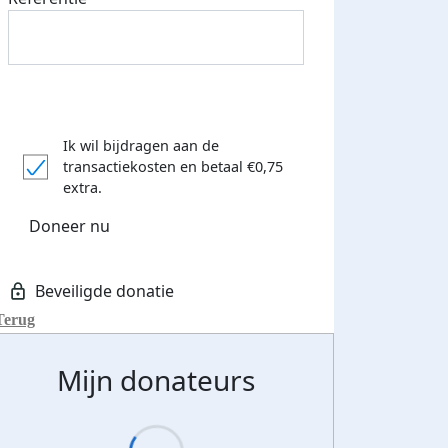
Ik wil bijdragen aan de
transactiekosten
en betaal €0,75
extra.
Doneer nu
Terug
Mijn donateurs