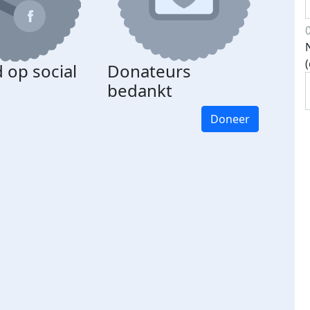
 op social
Donateurs
bedankt
Doneer