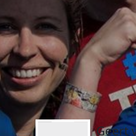
Geert 