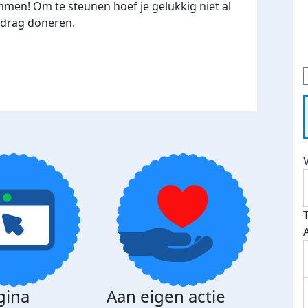
mmen! Om te steunen hoef je gelukkig niet al
edrag doneren.
gina
Aan eigen actie