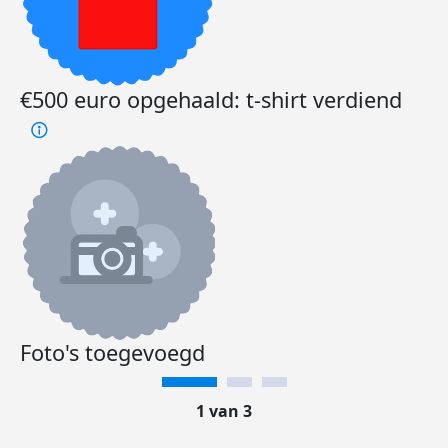
€500 euro opgehaald: t-shirt verdiend
Foto's toegevoegd
1 van 3