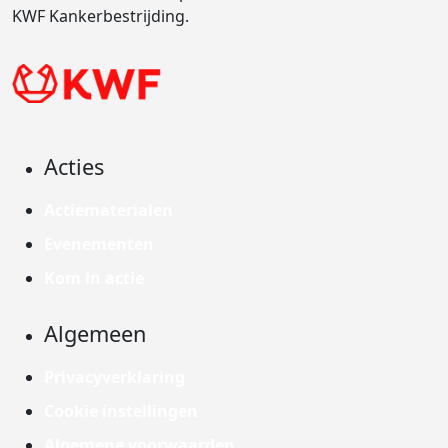
KWF Kankerbestrijding.
Acties
Actiematerialen
Evenementen
Kom in actie
Algemeen
Privacyverklaring
Cookie instellingen
Algemene voorwaarden