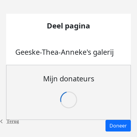
Deel pagina
Geeske-Thea-Anneke's
galerij
Mijn donateurs
Terug
Doneer