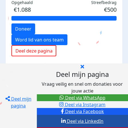
Opgehaald
Streefbedrag
€1.088
€500
Doneer
Word lid van ons team
Deel deze pagina
Deel mijn pagina
Vraag veilig en snel om donaties voor
jouw actie
Deel via WhatsApp
Deel mijn
Deel via Instagram
pagina
Deel via Facebook
Deel via LinkedIn