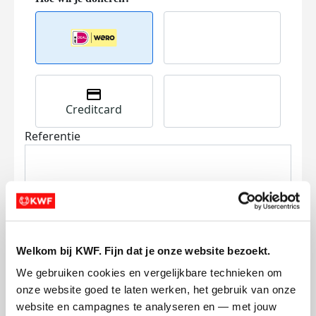
Creditcard
Referentie
Welkom bij KWF. Fijn dat je onze website bezoekt.
Ik wil bijdragen aan de transactiekosten
We gebruiken cookies en vergelijkbare technieken om 
en betaal €0.75 extra.
onze website goed te laten werken, het gebruik van onze 
website en campagnes te analyseren en — met jouw 
Doneer nu