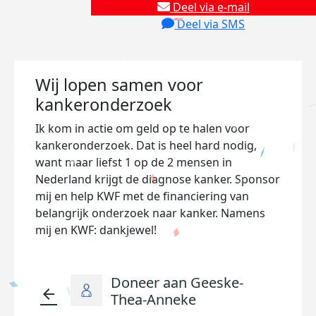
Deel via e-mail
Deel via SMS
Wij lopen samen voor
kankeronderzoek
Ik kom in actie om geld op te halen voor
kankeronderzoek. Dat is heel hard nodig,
want maar liefst 1 op de 2 mensen in
Nederland krijgt de diagnose kanker. Sponsor
mij en help KWF met de financiering van
belangrijk onderzoek naar kanker. Namens
mij en KWF: dankjewel!
Doneer aan Geeske-
arrow_back
Thea-Anneke