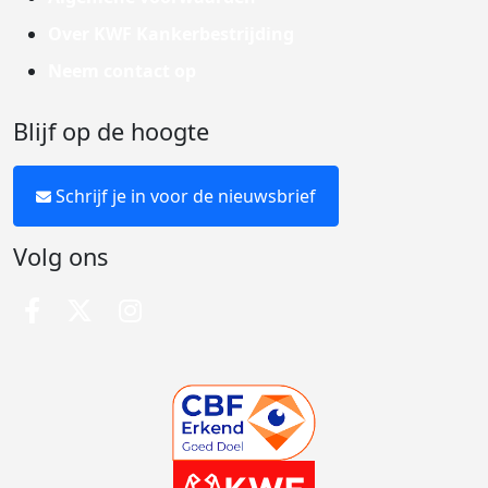
Over KWF Kankerbestrijding
Neem contact op
Blijf op de hoogte
Schrijf je in voor de nieuwsbrief
Volg ons