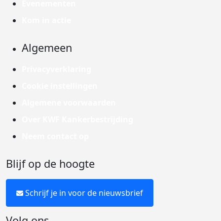
Evenementen
Kom in actie
Algemeen
Privacyverklaring
Cookie instellingen
Algemene voorwaarden
Over KWF Kankerbestrijding
Neem contact op
Blijf op de hoogte
Schrijf je in voor de nieuwsbrief
Volg ons