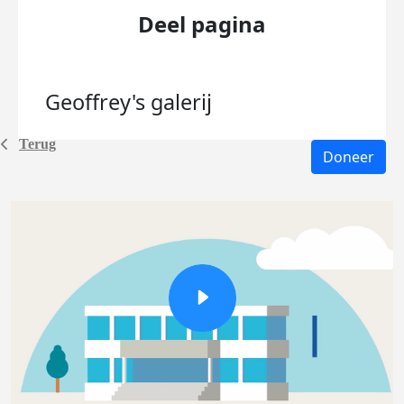
Deel pagina
Geoffrey's
galerij
Terug
Doneer