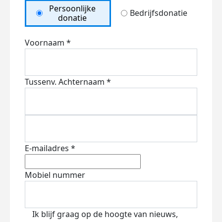
Persoonlijke
Bedrijfsdonatie
donatie
Voornaam *
Tussenv.
Achternaam *
E-mailadres *
Mobiel nummer
Ik blijf graag op de hoogte van nieuws,