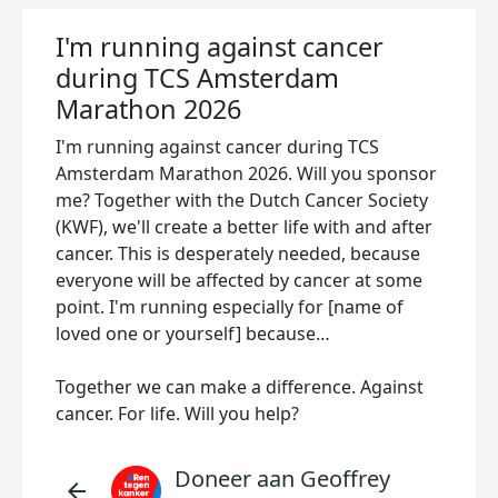
I'm running against cancer
during TCS Amsterdam
Marathon 2026
I'm running against cancer during TCS
Amsterdam Marathon 2026. Will you sponsor
me? Together with the Dutch Cancer Society
(KWF), we'll create a better life with and after
cancer. This is desperately needed, because
everyone will be affected by cancer at some
point. I'm running especially for [name of
loved one or yourself] because…
Together we can make a difference. Against
cancer. For life. Will you help?
Doneer aan Geoffrey
arrow_back