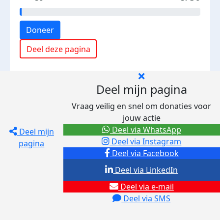
Doneer
Deel deze pagina
Deel mijn pagina
Vraag veilig en snel om donaties voor
jouw actie
Deel via WhatsApp
Deel mijn
Deel via Instagram
pagina
Deel via Facebook
Deel via LinkedIn
Deel via e-mail
Deel via SMS