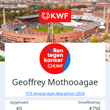
Geoffrey Mothooagae
TCS Amsterdam Marathon 2026
Opgehaald
Streefbedrag
€0
€750