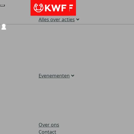
Alles over acties
Login
Evenementen
Over ons
Contact