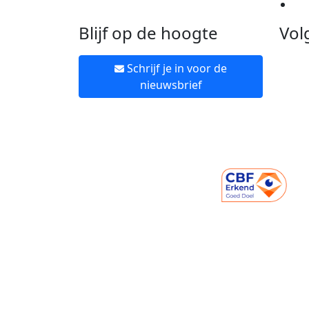
Ne
Blijf op de hoogte
Vol
Schrijf je in voor de
nieuwsbrief