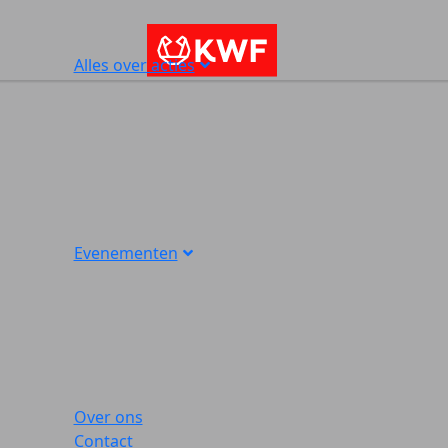
Alles over acties
Evenementen
Over ons
Contact