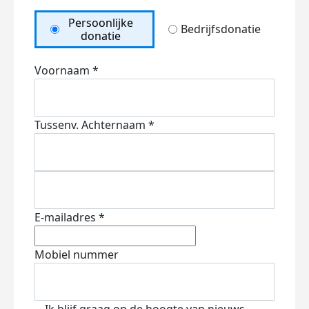
Persoonlijke
Bedrijfsdonatie
donatie
Voornaam *
Tussenv.
Achternaam *
E-mailadres *
Mobiel nummer