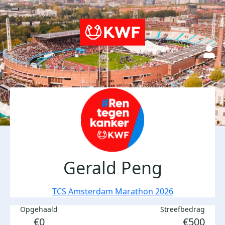
Gerald Peng
TCS Amsterdam Marathon 2026
Opgehaald
Streefbedrag
€0
€500