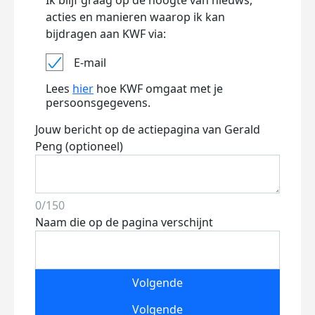
Ik blijf graag op de hoogte van nieuws,
acties en manieren waarop ik kan
bijdragen aan KWF via:
E-mail
Lees
hier
hoe KWF omgaat met je
persoonsgegevens.
Jouw bericht op de actiepagina van Gerald
Peng (optioneel)
0/150
Naam die op de pagina verschijnt
Volgende
Volgende