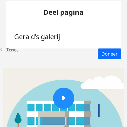
Deel pagina
Gerald's
galerij
Terug
Doneer