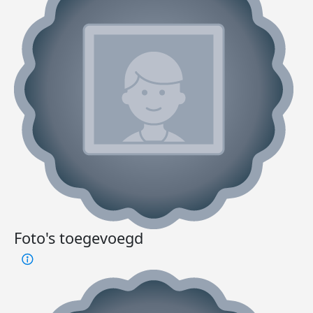
Foto's toegevoegd