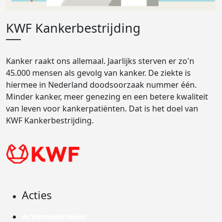
KWF Kankerbestrijding
Kanker raakt ons allemaal. Jaarlijks sterven er zo'n
45.000 mensen als gevolg van kanker. De ziekte is
hiermee in Nederland doodsoorzaak nummer één.
Minder kanker, meer genezing en een betere kwaliteit
van leven voor kankerpatiënten. Dat is het doel van
KWF Kankerbestrijding.
Acties
Actiematerialen