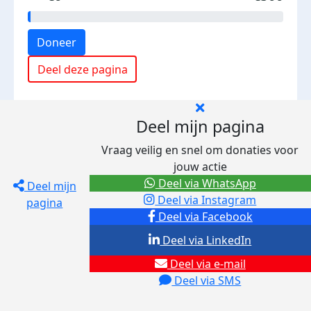
Doneer
Deel deze pagina
Deel mijn pagina
Vraag veilig en snel om donaties voor
jouw actie
Deel via WhatsApp
Deel mijn
Deel via Instagram
pagina
Deel via Facebook
Deel via LinkedIn
Deel via e-mail
Deel via SMS