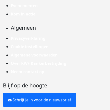
Evenementen
Kom in actie
Algemeen
Privacyverklaring
Cookie instellingen
Algemene voorwaarden
Over KWF Kankerbestrijding
Neem contact op
Blijf op de hoogte
Schrijf je in voor de nieuwsbrief