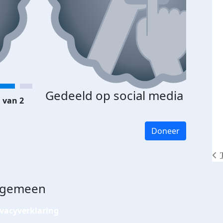
Gedeeld op social media
 van 2
Doneer
lgemeen
ivacyverklaring