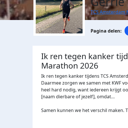
Gerrie
TCS Amsterdam 
Ik ren tegen kanker ti
Marathon 2026
Ik ren tegen kanker tijdens TCS Amster
Daarmee zorgen we samen met KWF voor 
heel hard nodig, want iedereen krijgt oo
[naam dierbare of jezelf], omdat…
Samen kunnen we het verschil maken. Te