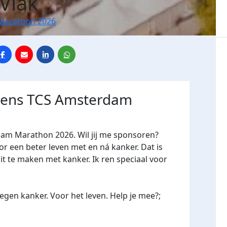
 Vlak
Marathon 2026
jdens TCS Amsterdam
dam Marathon 2026. Wil jij me sponsoren?
een beter leven met en ná kanker. Dat is
it te maken met kanker. Ik ren speciaal voor
gen kanker. Voor het leven. Help je mee?;