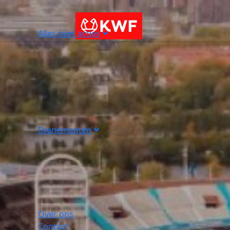
Alles over acties
Evenementen
Over ons
Contact