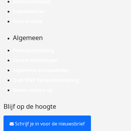
Actiematerialen
Evenementen
Kom in actie
Algemeen
Privacyverklaring
Cookie instellingen
Algemene voorwaarden
Over KWF Kankerbestrijding
Neem contact op
Blijf op de hoogte
Schrijf je in voor de nieuwsbrief