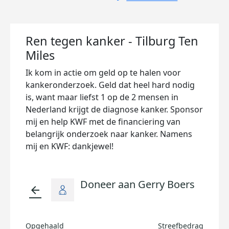
Ren tegen kanker - Tilburg Ten
Miles
Ik kom in actie om geld op te halen voor
kankeronderzoek. Geld dat heel hard nodig
is, want maar liefst 1 op de 2 mensen in
Nederland krijgt de diagnose kanker. Sponsor
mij en help KWF met de financiering van
belangrijk onderzoek naar kanker. Namens
mij en KWF: dankjewel!
Doneer aan Gerry Boers
arrow_back
Opgehaald
Streefbedrag