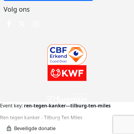
Volg ons
Event key:
ren-tegen-kanker---tilburg-ten-miles
Ren tegen kanker - Tilburg Ten Miles
ren-tegen-kanker---tilburg-ten-miles