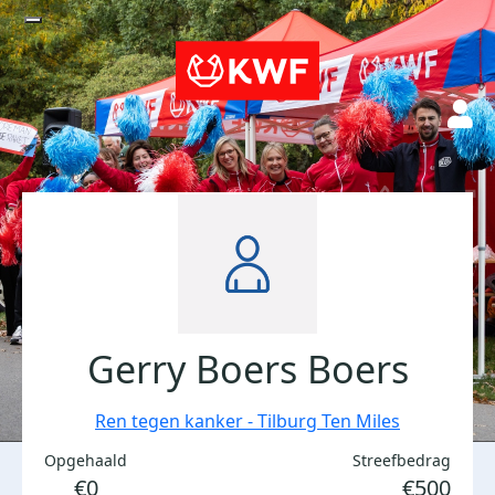
Gerry Boers Boers
Ren tegen kanker - Tilburg Ten Miles
Opgehaald
Streefbedrag
€0
€500