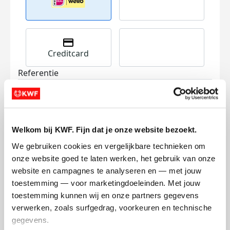
Creditcard
Referentie
Welkom bij KWF. Fijn dat je onze website bezoekt.
We gebruiken cookies en vergelijkbare technieken om 
onze website goed te laten werken, het gebruik van onze 
Ik wil bijdragen aan de transactiekosten
website en campagnes te analyseren en — met jouw 
en betaal €0.75 extra.
toestemming — voor marketingdoeleinden. Met jouw 
toestemming kunnen wij en onze partners gegevens 
Doneer nu
verwerken, zoals surfgedrag, voorkeuren en technische 
gegevens.