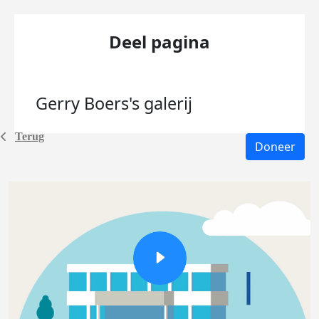
Deel pagina
Gerry Boers's
galerij
Terug
Doneer