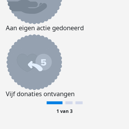
Aan eigen actie gedoneerd
Vijf donaties ontvangen
1 van 3