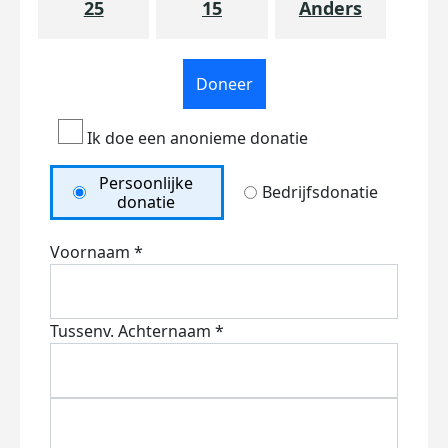
25
15
Anders
Doneer
Ik doe een anonieme donatie
Persoonlijke
Bedrijfsdonatie
donatie
Voornaam *
Tussenv.
Achternaam *