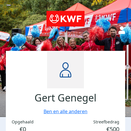
Gert Genegel
Ben en alle anderen
Opgehaald
Streefbedrag
€0
€500