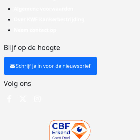
Algemene voorwaarden
Over KWF Kankerbestrijding
Neem contact op
Blijf op de hoogte
Schrijf je in voor de nieuwsbrief
Volg ons