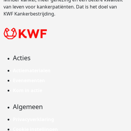
van leven voor kankerpatiënten. Dat is het doel van
KWF Kankerbestrijding.
Acties
Actiematerialen
Evenementen
Kom in actie
Algemeen
Privacyverklaring
Cookie instellingen