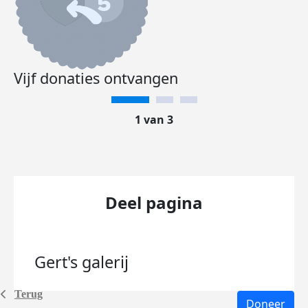
Vijf donaties ontvangen
1 van 3
Deel pagina
Gert's
galerij
Terug
Doneer