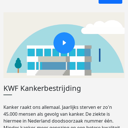
KWF Kankerbestrijding
Kanker raakt ons allemaal. Jaarlijks sterven er zo'n
45.000 mensen als gevolg van kanker. De ziekte is
hiermee in Nederland doodsoorzaak nummer één.
Minder kanker, meer genezing en een betere kwaliteit