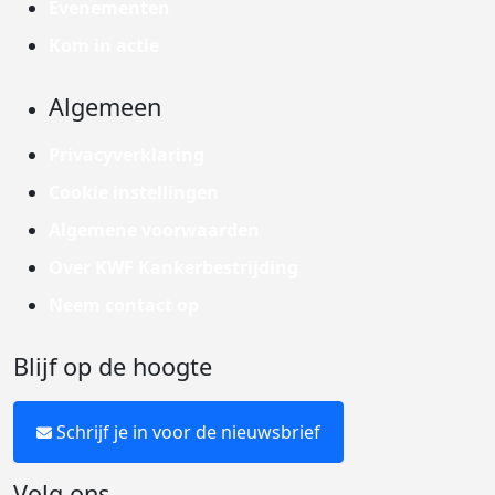
Evenementen
Kom in actie
Algemeen
Privacyverklaring
Cookie instellingen
Algemene voorwaarden
Over KWF Kankerbestrijding
Neem contact op
Blijf op de hoogte
Schrijf je in voor de nieuwsbrief
Volg ons