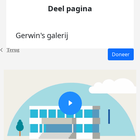
Deel pagina
Gerwin's
galerij
Terug
Doneer