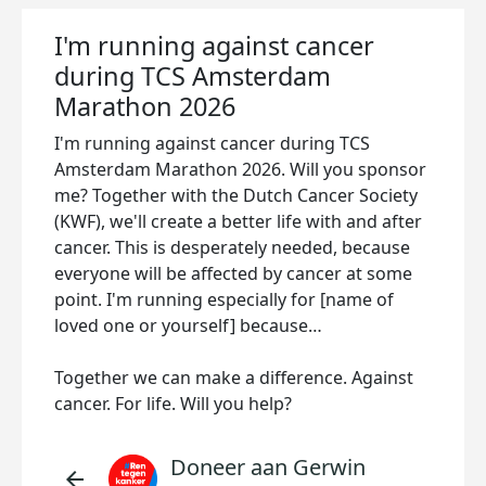
I'm running against cancer
during TCS Amsterdam
Marathon 2026
I'm running against cancer during TCS
Amsterdam Marathon 2026. Will you sponsor
me? Together with the Dutch Cancer Society
(KWF), we'll create a better life with and after
cancer. This is desperately needed, because
everyone will be affected by cancer at some
point. I'm running especially for [name of
loved one or yourself] because…
Together we can make a difference. Against
cancer. For life. Will you help?
Doneer aan Gerwin
arrow_back