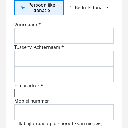
Persoonlijke
Bedrijfsdonatie
donatie
Voornaam *
Tussenv.
Achternaam *
E-mailadres *
Mobiel nummer
Ik blijf graag op de hoogte van nieuws,