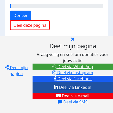
Doneer
Deel deze pagina
Deel mijn pagina
Vraag veilig en snel om donaties voor
jouw actie
Deel via WhatsApp
Deel mijn
Deel via Instagram
pagina
Deel via Facebook
Deel via LinkedIn
Deel via e-mail
Deel via SMS