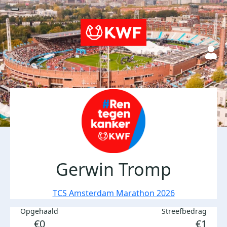
Gerwin Tromp
TCS Amsterdam Marathon 2026
Opgehaald
Streefbedrag
€0
€1