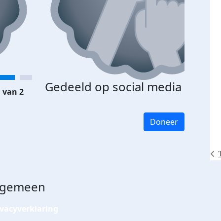
Gedeeld op social media
 van 2
Doneer
lgemeen
ivacyverklaring