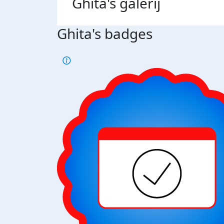
Ghita's
galerij
Ghita's badges