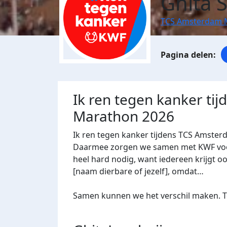
Ghita 
TCS Amsterdam 
Ik ren tegen kanker ti
Marathon 2026
Ik ren tegen kanker tijdens TCS Amster
Daarmee zorgen we samen met KWF voor 
heel hard nodig, want iedereen krijgt oo
[naam dierbare of jezelf], omdat…
Samen kunnen we het verschil maken. Te