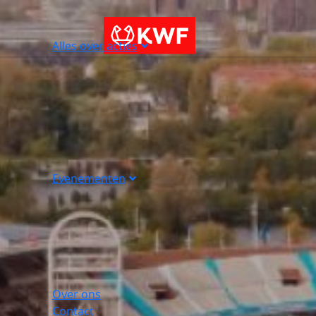
Alles over acties
Evenementen
Over ons
Contact