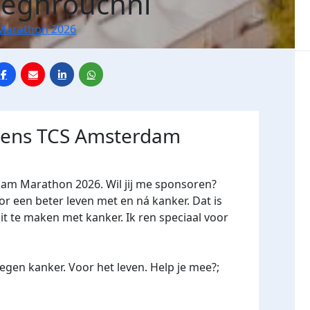
Seghrouchni
Marathon 2026
jdens TCS Amsterdam
dam Marathon 2026. Wil jij me sponsoren?
een beter leven met en ná kanker. Dat is
it te maken met kanker. Ik ren speciaal voor
gen kanker. Voor het leven. Help je mee?;