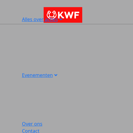
Alles over acties
Evenementen
Over ons
Contact