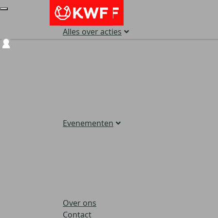
Alles over acties
Login
Evenementen
Over ons
Contact