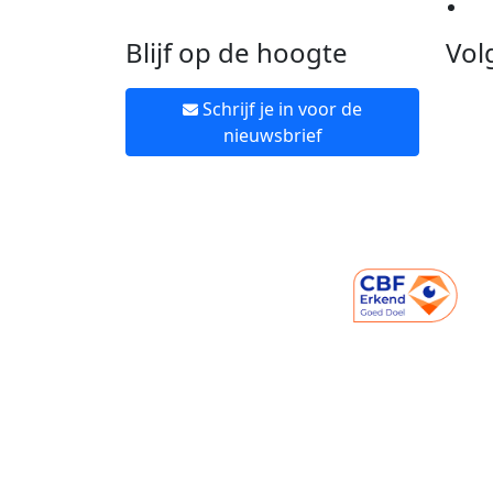
Ne
Blijf op de hoogte
Vol
Schrijf je in voor de
nieuwsbrief