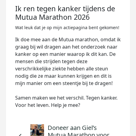
Ik ren tegen kanker tijdens de
Mutua Marathon 2026
Wat leuk dat je op mijn actiepagina bent gekomen!
Ik doe mee aan de Mutua marathon, omdat ik
graag bij wil dragen aan het onderzoek naar
kanker op een manier waarop ik dit kan. De
mensen die strijden tegen deze
verschrikkelijke ziekte hebben alle steun
nodig die ze maar kunnen krijgen en dit is
mijn manier om een steentje bij te dragen!
Samen maken we het verschil. Tegen kanker.
Voor het leven. Help je mee?
Doneer aan Giel’s
Mutua Marathon voor