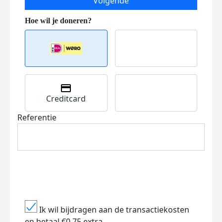
Volgende
Creditcard
Referentie
Ik wil bijdragen aan de transactiekosten
en betaal €0.75 extra.