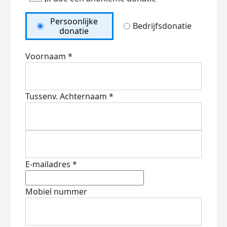
Persoonlijke
Bedrijfsdonatie
donatie
Voornaam *
Tussenv.
Achternaam *
E-mailadres *
Mobiel nummer