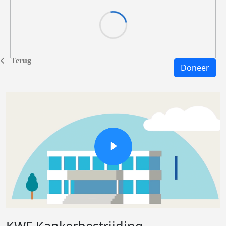
Terug
Doneer