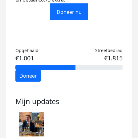
Doneer nu
Opgehaald
Streefbedrag
€1.001
€1.815
Doneer
Mijn updates