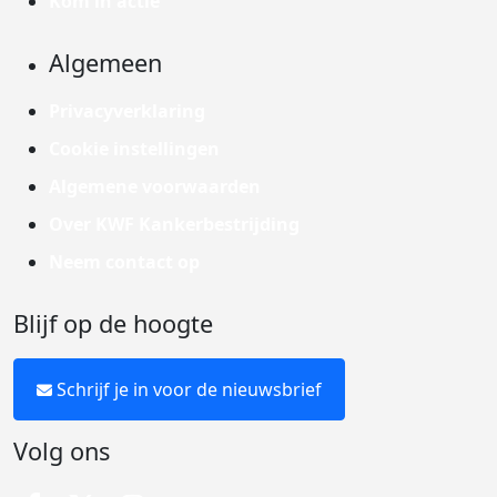
Kom in actie
Algemeen
Privacyverklaring
Cookie instellingen
Algemene voorwaarden
Over KWF Kankerbestrijding
Neem contact op
Blijf op de hoogte
Schrijf je in voor de nieuwsbrief
Volg ons