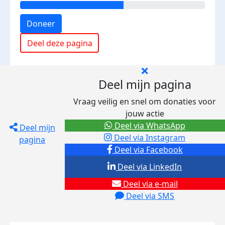
Doneer
Deel deze pagina
Deel mijn pagina
Vraag veilig en snel om donaties voor
jouw actie
Deel via WhatsApp
Deel mijn
Deel via Instagram
pagina
Deel via Facebook
Deel via LinkedIn
Deel via e-mail
Deel via SMS