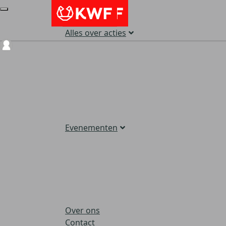
Alles over acties
Login
Evenementen
Over ons
Contact