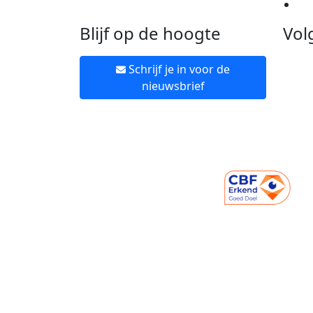
Ne
Blijf op de hoogte
Vol
Schrijf je in voor de
nieuwsbrief