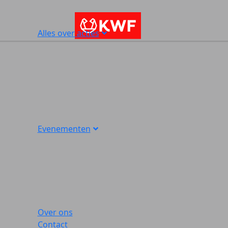
Alles over acties
Evenementen
Over ons
Contact