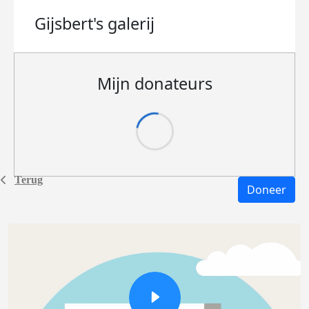
Gijsbert's
galerij
Mijn donateurs
Terug
Doneer