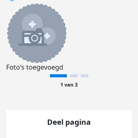
Foto's toegevoegd
1 van 3
Deel pagina