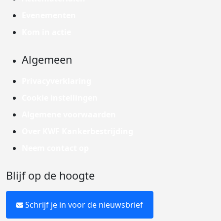
Evenementen
Kom in actie
Algemeen
Privacyverklaring
Cookie instellingen
Algemene voorwaarden
Over KWF Kankerbestrijding
Neem contact op
Blijf op de hoogte
Schrijf je in voor de nieuwsbrief