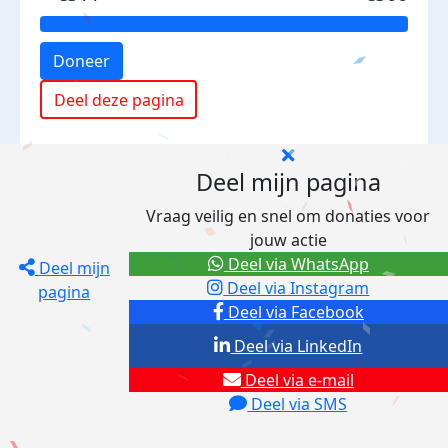
Doneer
Deel deze pagina
Deel mijn pagina
Vraag veilig en snel om donaties voor
jouw actie
Deel via WhatsApp
Deel mijn
Deel via Instagram
pagina
Deel via Facebook
Deel via LinkedIn
Deel via e-mail
Deel via SMS