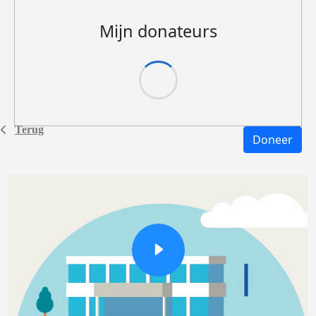
Mijn donateurs
Terug
Doneer