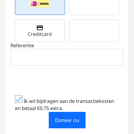
Creditcard
Referentie
Ik wil bijdragen aan de transactiekosten
en betaal €0.75 extra.
Doneer nu