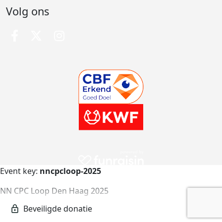
Volg ons
Event key:
nncpcloop-2025
NN CPC Loop Den Haag 2025
nncpcloop-2025