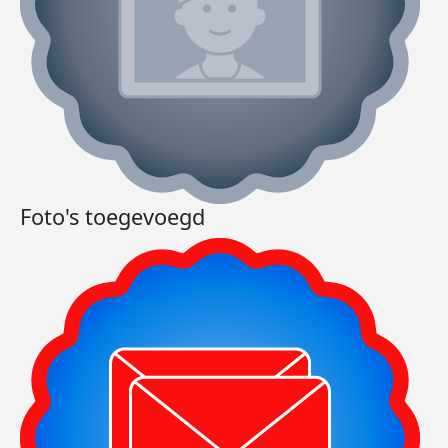
Foto's toegevoegd