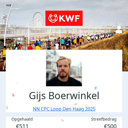
Gijs Boerwinkel
NN CPC Loop Den Haag 2025
Opgehaald
Streefbedrag
€511
€500