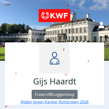
Gijs Haardt
FratersXBruggenloop
Rijden tegen Kanker Rotterdam 2026