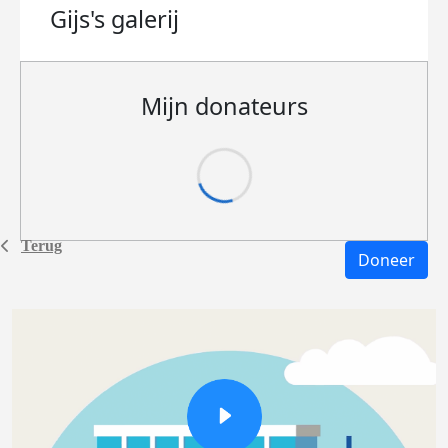
Gijs's
galerij
Mijn donateurs
Terug
Doneer