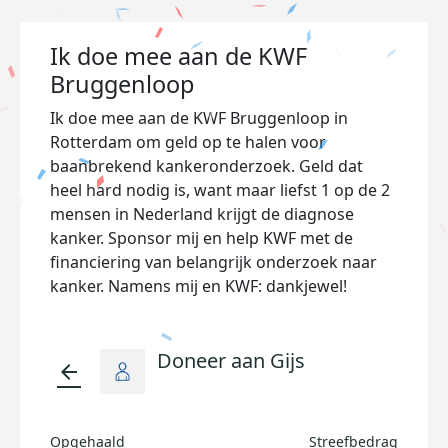
Ik doe mee aan de KWF
Bruggenloop
Ik doe mee aan de KWF Bruggenloop in
Rotterdam om geld op te halen voor
baanbrekend kankeronderzoek. Geld dat
heel hard nodig is, want maar liefst 1 op de 2
mensen in Nederland krijgt de diagnose
kanker. Sponsor mij en help KWF met de
financiering van belangrijk onderzoek naar
kanker. Namens mij en KWF: dankjewel!
Doneer aan Gijs
arrow_back
Opgehaald
Streefbedrag