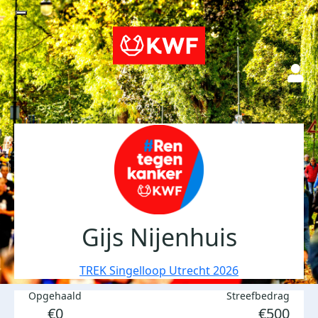
Gijs Nijenhuis
TREK Singelloop Utrecht 2026
Opgehaald
Streefbedrag
€0
€500