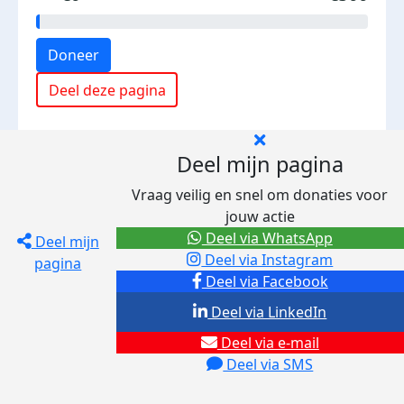
Doneer
Deel deze pagina
Deel mijn pagina
Vraag veilig en snel om donaties voor
jouw actie
Deel via WhatsApp
Deel mijn
Deel via Instagram
pagina
Deel via Facebook
Deel via LinkedIn
Deel via e-mail
Deel via SMS