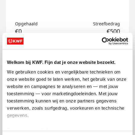
Opgehaald
Streefbedrag
€0
€500
Doneer
Welkom bij KWF. Fijn dat je onze website bezoekt.
Gijs's badges
We gebruiken cookies en vergelijkbare technieken om 
onze website goed te laten werken, het gebruik van onze 
website en campagnes te analyseren en — met jouw 
toestemming — voor marketingdoeleinden. Met jouw 
toestemming kunnen wij en onze partners gegevens 
verwerken, zoals surfgedrag, voorkeuren en technische 
gegevens.
Deze gegevens helpen ons om campagnes te meten, 