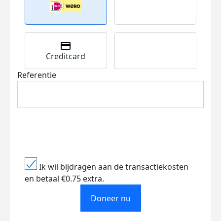
Creditcard
Referentie
Ik wil bijdragen aan de transactiekosten
en betaal €0.75 extra.
Doneer nu