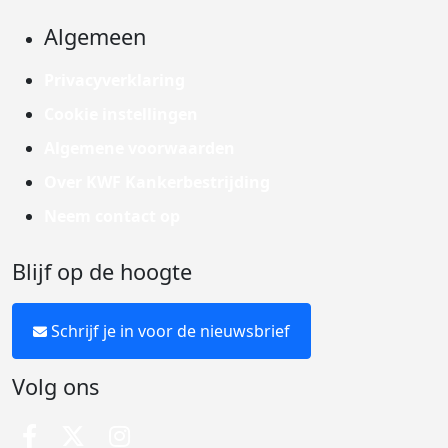
Algemeen
Privacyverklaring
Cookie instellingen
Algemene voorwaarden
Over KWF Kankerbestrijding
Neem contact op
Blijf op de hoogte
Schrijf je in voor de nieuwsbrief
Volg ons