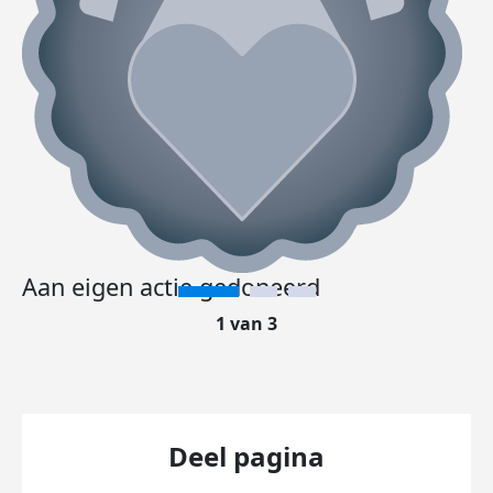
Aan eigen actie gedoneerd
1 van 3
Deel pagina