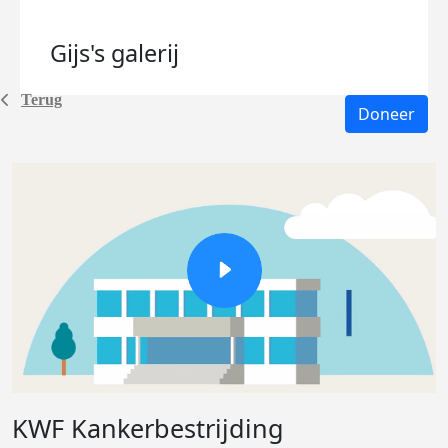
Gijs's
galerij
Terug
Doneer
KWF Kankerbestrijding