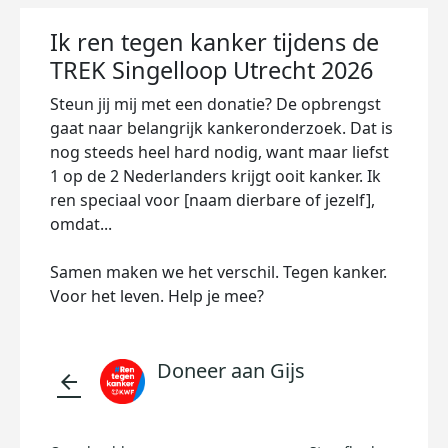
Ik ren tegen kanker tijdens de
TREK Singelloop Utrecht 2026
Steun jij mij met een donatie? De opbrengst
gaat naar belangrijk kankeronderzoek. Dat is
nog steeds heel hard nodig, want maar liefst
1 op de 2 Nederlanders krijgt ooit kanker. Ik
ren speciaal voor [naam dierbare of jezelf],
omdat...
Samen maken we het verschil. Tegen kanker.
Voor het leven. Help je mee?
Doneer aan Gijs
arrow_back