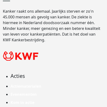
Kanker raakt ons allemaal. Jaarlijks sterven er zo'n
45.000 mensen als gevolg van kanker. De ziekte is
hiermee in Nederland doodsoorzaak nummer één.
Minder kanker, meer genezing en een betere kwaliteit
van leven voor kankerpatiënten. Dat is het doel van
KWF Kankerbestrijding.
Acties
Actiematerialen
Evenementen
Kom in actie