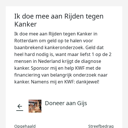
Ik doe mee aan Rijden tegen
Kanker
Ik doe mee aan Rijden tegen Kanker in
Rotterdam om geld op te halen voor
baanbrekend kankeronderzoek. Geld dat
heel hard nodig is, want maar liefst 1 op de 2
mensen in Nederland krijgt de diagnose
kanker. Sponsor mij en help KWF met de
financiering van belangrijk onderzoek naar
kanker. Namens mij en KWF: dankjewel!
Doneer aan Gijs
arrow_back
Opgehaald
Streefbedrag