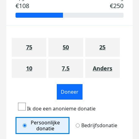
€108
€250
75
50
25
10
7.5
Anders
Doneer
Ik doe een anonieme donatie
Persoonlijke
Bedrijfsdonatie
donatie