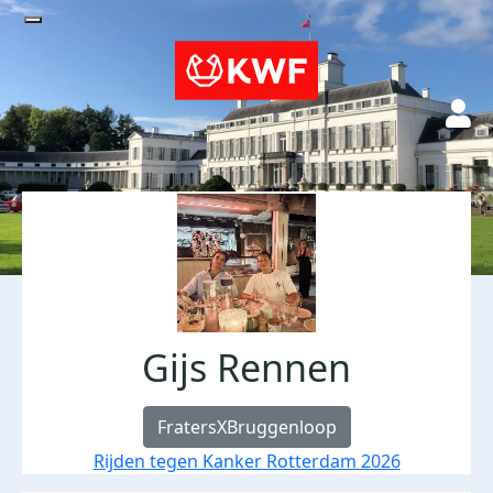
Gijs Rennen
FratersXBruggenloop
Rijden tegen Kanker Rotterdam 2026