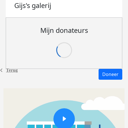
Gijs's
galerij
Mijn donateurs
Terug
Doneer