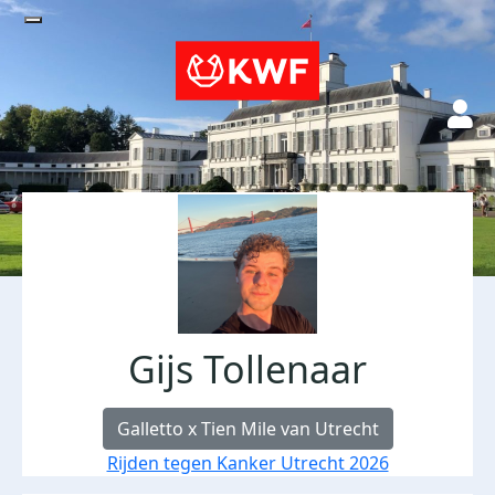
Gijs Tollenaar
Galletto x Tien Mile van Utrecht
Rijden tegen Kanker Utrecht 2026