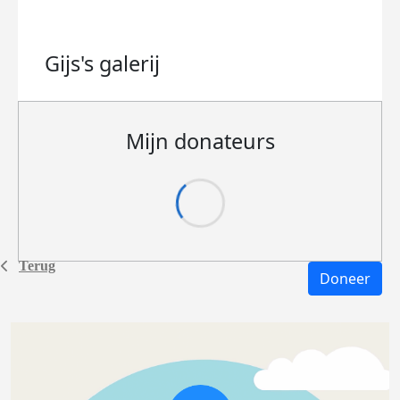
Gijs's
galerij
Mijn donateurs
Terug
Doneer