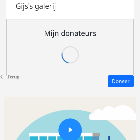
Gijs's
galerij
Mijn donateurs
Terug
Doneer