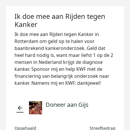
Ik doe mee aan Rijden tegen
Kanker
Ik doe mee aan Rijden tegen Kanker in
Rotterdam om geld op te halen voor
baanbrekend kankeronderzoek. Geld dat
heel hard nodig is, want maar liefst 1 op de 2
mensen in Nederland krijgt de diagnose
kanker. Sponsor mij en help KWF met de
financiering van belangrijk onderzoek naar
kanker. Namens mij en KWF: dankjewel!
Doneer aan Gijs
arrow_back
Opgehaald
Streefbedrag