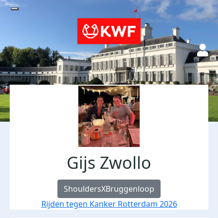
Gijs Zwollo
ShouldersXBruggenloop
Rijden tegen Kanker Rotterdam 2026