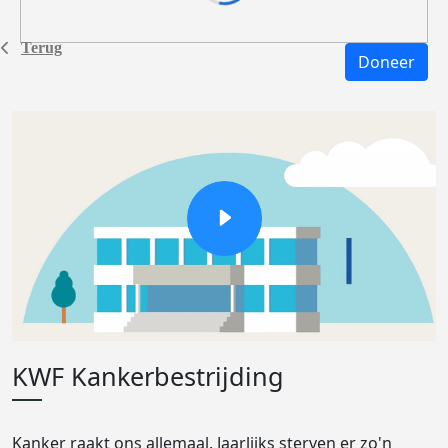
Terug
Doneer
KWF Kankerbestrijding
Kanker raakt ons allemaal. Jaarlijks sterven er zo'n