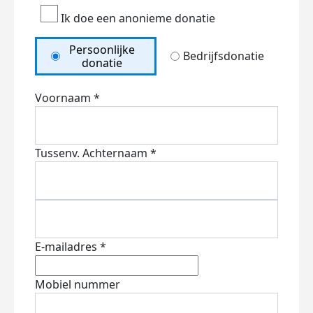
Ik doe een anonieme donatie
Persoonlijke
Bedrijfsdonatie
donatie
Voornaam *
Tussenv.
Achternaam *
E-mailadres *
Mobiel nummer