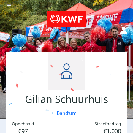
Gilian Schuurhuis
Band’um
Opgehaald
Streefbedrag
€97
€1.000