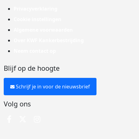
Privacyverklaring
Cookie instellingen
Algemene voorwaarden
Over KWF Kankerbestrijding
Neem contact op
Blijf op de hoogte
Schrijf je in voor de nieuwsbrief
Volg ons