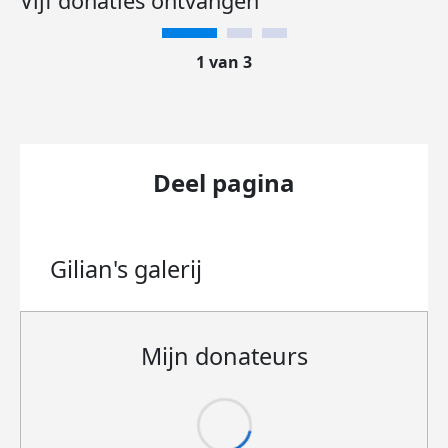
Vijf donaties ontvangen
1 van 3
Deel pagina
Gilian's
galerij
Mijn donateurs