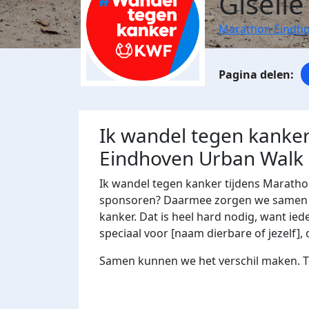
Giselle
Marathon Eindho
Ik wandel tegen kanker
Eindhoven Urban Walk
Ik wandel tegen kanker tijdens Maratho
sponsoren? Daarmee zorgen we samen m
kanker. Dat is heel hard nodig, want ied
speciaal voor [naam dierbare of jezelf], 
Samen kunnen we het verschil maken. Te