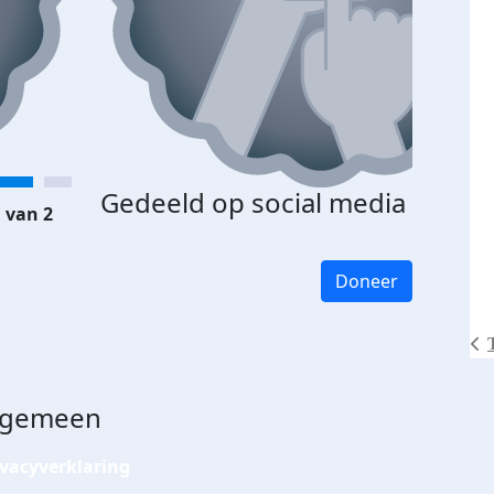
Gedeeld op social media
 van 2
Doneer
lgemeen
ivacyverklaring