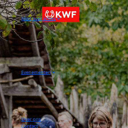
Alles over acties
Evenementen
Over ons
Contact