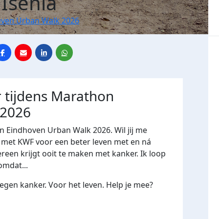
 Isenia
ven Urban Walk 2026
 tijdens Marathon
 2026
n Eindhoven Urban Walk 2026. Wil jij me
et KWF voor een beter leven met en ná
ereen krijgt ooit te maken met kanker. Ik loop
omdat...
gen kanker. Voor het leven. Help je mee?