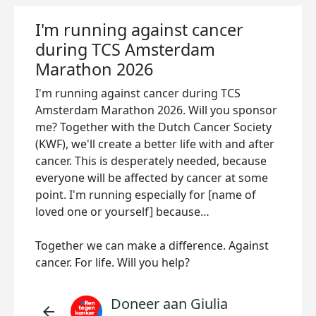
I'm running against cancer
during TCS Amsterdam
Marathon 2026
I'm running against cancer during TCS
Amsterdam Marathon 2026. Will you sponsor
me? Together with the Dutch Cancer Society
(KWF), we'll create a better life with and after
cancer. This is desperately needed, because
everyone will be affected by cancer at some
point. I'm running especially for [name of
loved one or yourself] because…
Together we can make a difference. Against
cancer. For life. Will you help?
Doneer aan Giulia
arrow_back