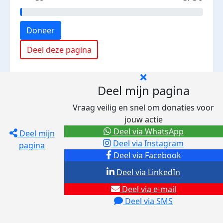
Doneer
Deel deze pagina
Deel mijn pagina
Vraag veilig en snel om donaties voor
jouw actie
Deel via WhatsApp
Deel mijn
Deel via Instagram
pagina
Deel via Facebook
Deel via LinkedIn
Deel via e-mail
Deel via SMS