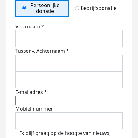
Persoonlijke
Bedrijfsdonatie
donatie
Voornaam *
Tussenv.
Achternaam *
E-mailadres *
Mobiel nummer
Ik blijf graag op de hoogte van nieuws,