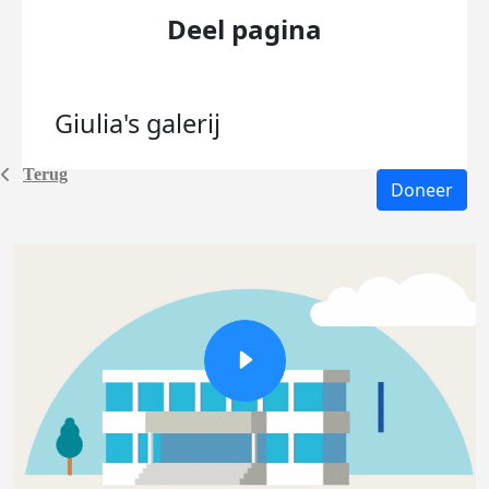
Deel pagina
Giulia's
galerij
Terug
Doneer