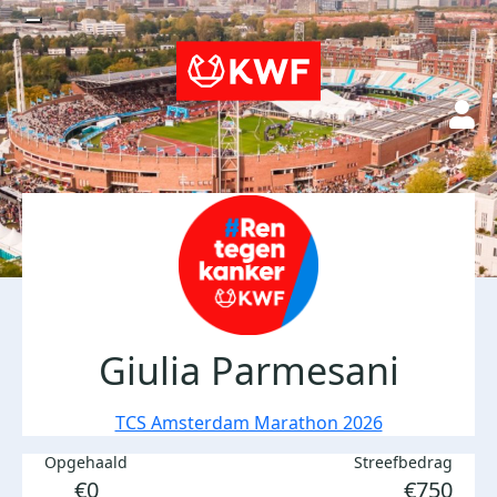
Giulia Parmesani
TCS Amsterdam Marathon 2026
Opgehaald
Streefbedrag
€0
€750