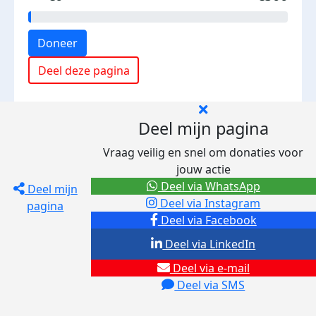
Doneer
Deel deze pagina
Deel mijn pagina
Vraag veilig en snel om donaties voor
jouw actie
Deel via WhatsApp
Deel mijn
Deel via Instagram
pagina
Deel via Facebook
Deel via LinkedIn
Deel via e-mail
Deel via SMS