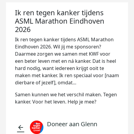
Ik ren tegen kanker tijdens
ASML Marathon Eindhoven
2026
Ik ren tegen kanker tijdens ASML Marathon
Eindhoven 2026. Wil jij me sponsoren?
Daarmee zorgen we samen met KWF voor
een beter leven met en ná kanker. Dat is heel
hard nodig, want iedereen krijgt ooit te
maken met kanker. Ik ren speciaal voor [naam
dierbare of jezelf], omdat...
Samen kunnen we het verschil maken. Tegen
kanker. Voor het leven. Help je mee?
Doneer aan Glenn
arrow_back