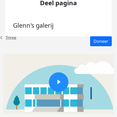
Deel pagina
Glenn's
galerij
Terug
Doneer