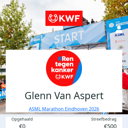
Glenn Van Aspert
ASML Marathon Eindhoven 2026
Opgehaald
Streefbedrag
€0
€500