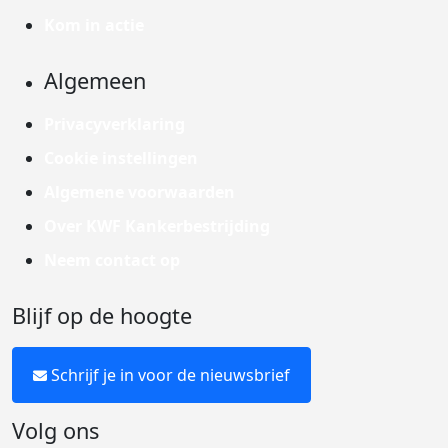
Kom in actie
Algemeen
Privacyverklaring
Cookie instellingen
Algemene voorwaarden
Over KWF Kankerbestrijding
Neem contact op
Blijf op de hoogte
Schrijf je in voor de nieuwsbrief
Volg ons