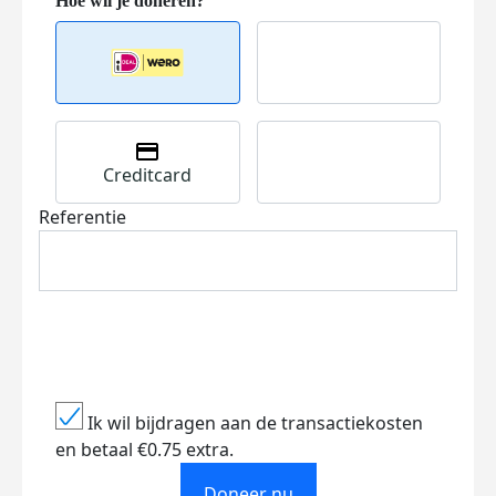
Creditcard
Referentie
Ik wil bijdragen aan de transactiekosten
en betaal €0.75 extra.
Doneer nu