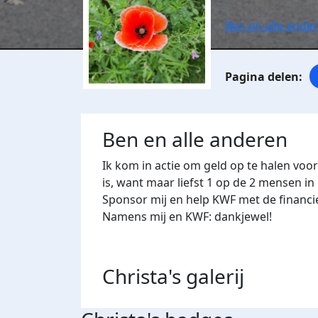
Ben en alle ande
Ben en alle anderen
Ik kom in actie om geld op te halen voo
is, want maar liefst 1 op de 2 mensen in
Sponsor mij en help KWF met de financi
Namens mij en KWF: dankjewel!
Christa's
galerij