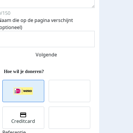
0/150
Naam die op de pagina verschijnt
(optioneel)
Volgende
Creditcard
Referentie