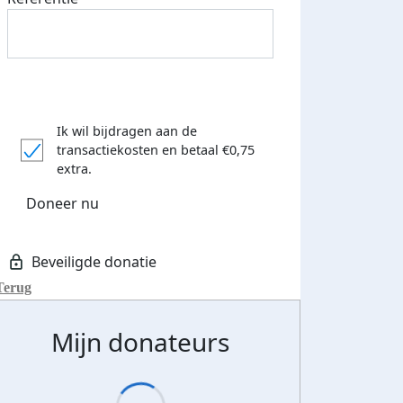
Ik wil bijdragen aan de
transactiekosten
en betaal €0,75
extra.
Doneer nu
Terug
Mijn donateurs