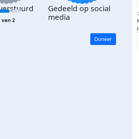
 verstuurd
Gedeeld op social
media
 van 2
Doneer