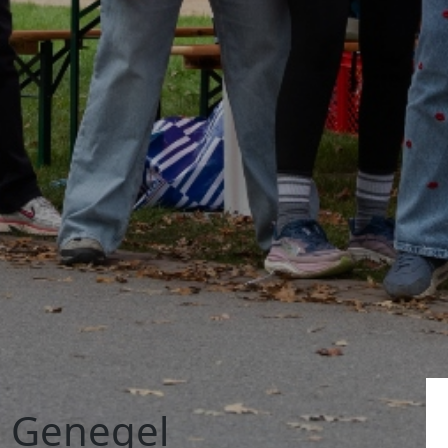
a Genegel