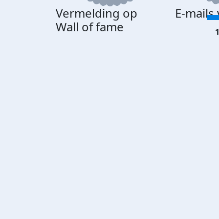
Vermelding op
E-mails
Wall of fame
1