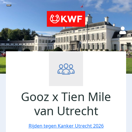
Gooz x Tien Mile
van Utrecht
Rijden tegen Kanker Utrecht 2026