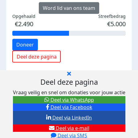
Word lid van ons team
Opgehaald
Streefbedrag
€2.490
€5.000
Doneer
Deel deze pagina
Deel deze pagina
Vraag veilig en snel om donaties voor jouw actie
Deel via WhatsApp
Deel via Facebook
Deel via LinkedIn
Deel via e-mail
Deel via SMS