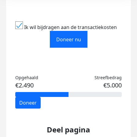
Ik wil bijdragen aan de transactiekosten
Doneer nu
Opgehaald
Streefbedrag
€2.490
€5.000
Doneer
Deel pagina