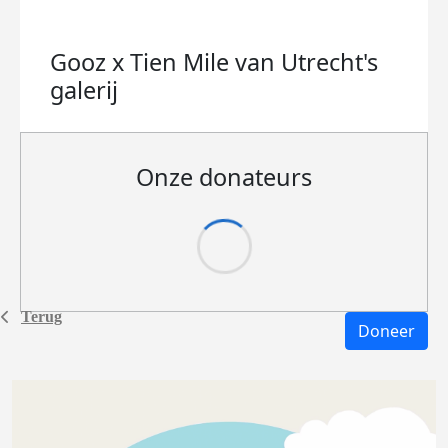
Gooz x Tien Mile van Utrecht's
galerij
Onze donateurs
Terug
Doneer