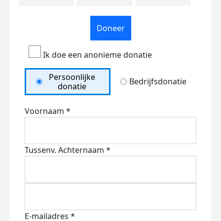
Doneer
Ik doe een anonieme donatie
Persoonlijke
Bedrijfsdonatie
donatie
Voornaam *
Tussenv.
Achternaam *
E-mailadres *