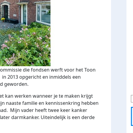
e commissie die fondsen werft voor het Toon
 in 2013 opgericht en inmiddels een
tad geworden.
het kan werken wanneer je te maken krijgt
ijn naaste familie en kennissenkring hebben
ad. Mijn vader heeft twee keer kanker
 later darmkanker. Uiteindelijk is een derde