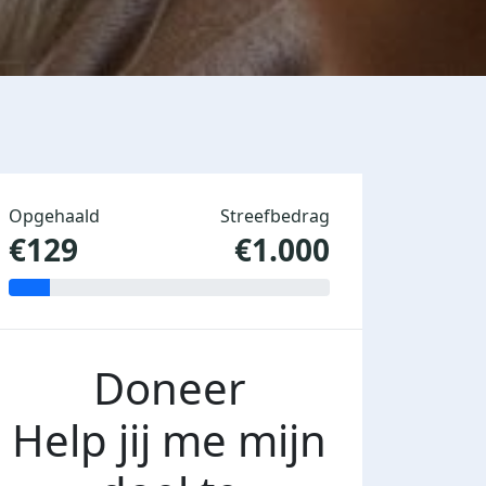
Opgehaald
Streefbedrag
€129
€1.000
Doneer
Help jij me mijn