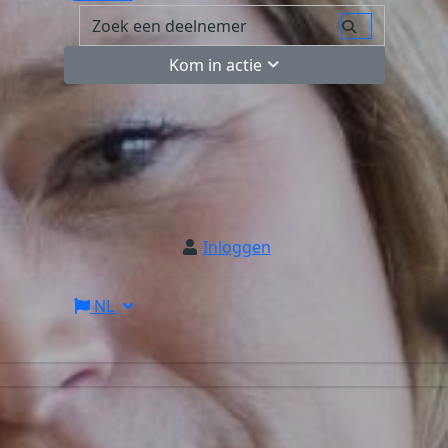
Kom in actie
Inloggen
NL