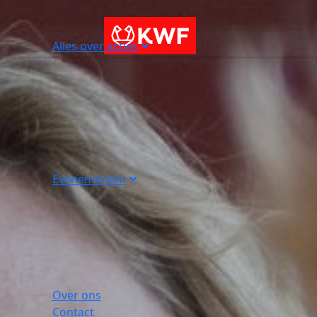
Alles over acties
Evenementen
Over ons
Contact