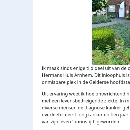
Ik maak sinds enige tijd deel uit van d
Hermans Huis Arnhem. Dit inloophuis is
onmisbare plek in de Gelderse hoofds
Uit ervaring weet ik hoe ontwrichtend 
met een levensbedreigende ziekte. In m
diverse mensen de diagnose kanker geh
overleefd: eerst longkanker en tien jaar
van zijn leven 'bonustijd' geworden.