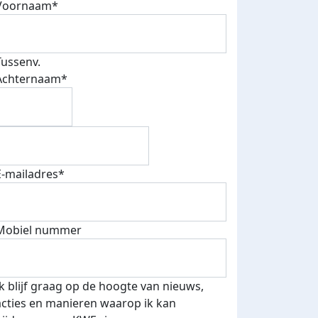
Voornaam*
Tussenv.
Achternaam*
E-mailadres*
Mobiel nummer
Ik blijf graag op de hoogte van nieuws,
acties en manieren waarop ik kan