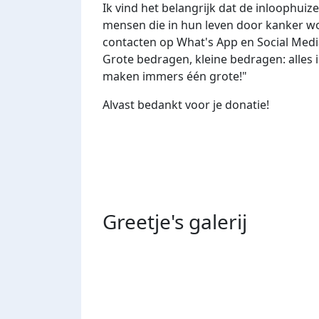
Ik vind het belangrijk dat de inloophuiz
mensen die in hun leven door kanker w
contacten op What's App en Social Med
Grote bedragen, kleine bedragen: alles i
maken immers één grote!"
Alvast bedankt voor je donatie!
Greetje's
galerij