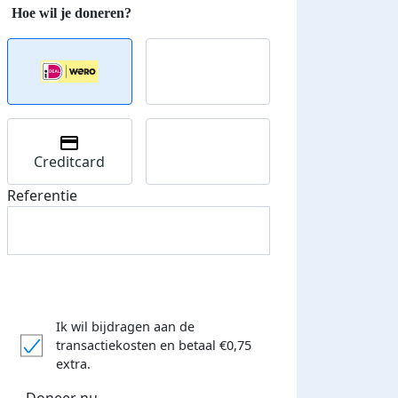
Creditcard
Referentie
Ik wil bijdragen aan de
transactiekosten
en betaal €0,75
extra.
Doneer nu