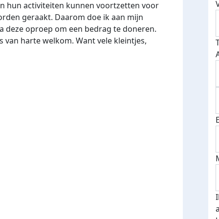
en hun activiteiten kunnen voortzetten voor
orden geraakt. Daarom doe ik aan mijn
ia deze oproep om een bedrag te doneren.
s van harte welkom. Want vele kleintjes,