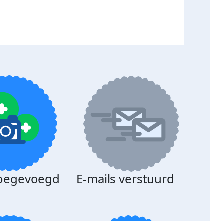
toegevoegd
E-mails verstuurd