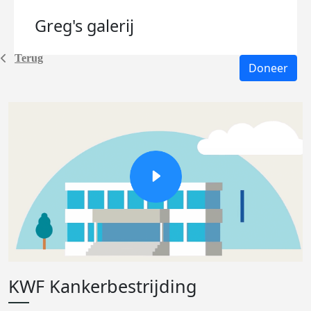
Greg's
galerij
Terug
Doneer
KWF Kankerbestrijding