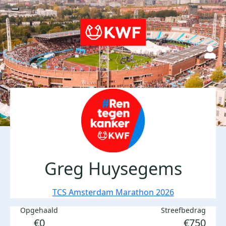
Greg Huysegems
TCS Amsterdam Marathon 2026
Opgehaald
Streefbedrag
€0
€750