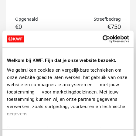
Opgehaald
Streefbedrag
€0
€750
Doneer
Welkom bij KWF. Fijn dat je onze website bezoekt.
Greg's badges
We gebruiken cookies en vergelijkbare technieken om 
onze website goed te laten werken, het gebruik van onze 
website en campagnes te analyseren en — met jouw 
toestemming — voor marketingdoeleinden. Met jouw 
toestemming kunnen wij en onze partners gegevens 
verwerken, zoals surfgedrag, voorkeuren en technische 
gegevens.
Deze gegevens helpen ons om campagnes te meten, 
prestaties te verbeteren en relevante KWF-content te 