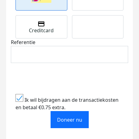
Creditcard
Referentie
Ik wil bijdragen aan de transactiekosten
en betaal €0.75 extra.
Doneer nu